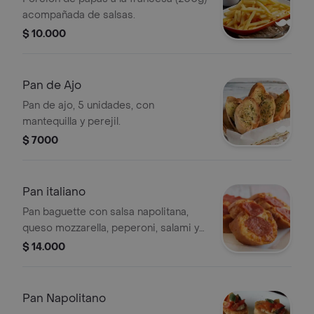
acompañada de salsas.
$ 10.000
Pan de Ajo
Pan de ajo, 5 unidades, con
mantequilla y perejil.
$ 7000
Pan italiano
Pan baguette con salsa napolitana,
queso mozzarella, peperoni, salami y
queso parmesano.
$ 14.000
Pan Napolitano