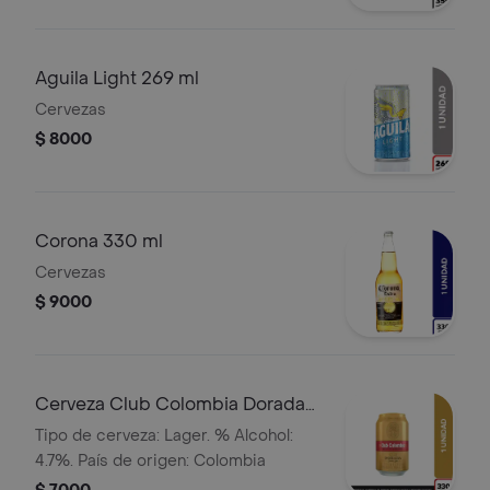
Aguila Light 269 ml
Cervezas
$ 8000
Corona 330 ml
Cervezas
$ 9000
Cerveza Club Colombia Dorada
Lta 330ml
Tipo de cerveza: Lager. % Alcohol:
4.7%. País de origen: Colombia