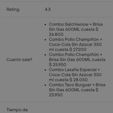
Rating
4.3
Combo Salchiwoow + Brisa
Sin Gas 600ML cuesta $
26.800
Combo Pollo Champiñón +
Coca-Cola Sin Azúcar 350
ml cuesta $ 27.200
Combo Pollo Champiñón +
Cuanto sale?
Brisa Sin Gas 600ML cuesta
$ 25.950
Combo Lasaña Especial +
Coca-Cola Sin Azúcar 350
ml cuesta $ 28.050
Combo Taco Burguer + Brisa
Sin Gas 600ML cuesta $
25.950
Tiempo de