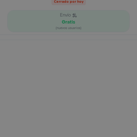
Cerrado por hoy
Envío
Gratis
(nuevos usuarios)