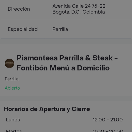
Avenida Calle 24 75-22,
Dirección
Bogotá, D.C., Colombia
Especialidad
Parrilla
Piamontesa Parrilla & Steak -
Fontibón Menú a Domicilio
Parrilla
Abierto
Horarios de Apertura y Cierre
Lunes
12:00 - 21:00
Martes
11:00 - 20:00