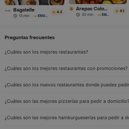
Arepas Colombianas Premium
Bagatelle
4.1
4.3
20 min
·
ENVÍO GRATIS
13 min
·
ENVÍO GRATIS
Preguntas frecuentes
¿Cuáles son los mejores restaurantes?
¿Cuáles son los mejores restaurantes con promociones?
¿Cuáles son los nuevos restaurantes donde puedes pedir
¿Cuáles son las mejores pizzerías para pedir a domicilio
¿Cuáles son las mejores hamburgueserías para pedir a d