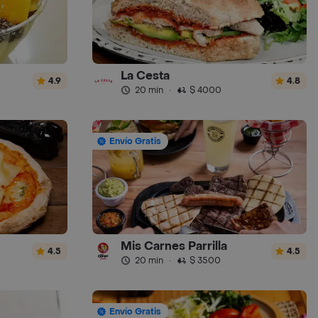
La Cesta
4.9
4.8
20 min
·
$ 4000
Envío Gratis
Mis Carnes Parrilla
4.5
4.5
20 min
·
$ 3500
Envío Gratis