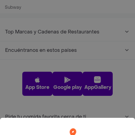
Subway
Top Marcas y Cadenas de Restaurantes
Encuéntranos en estos países
App Store
Google play
AppGallery
Pide tu comida favorita cerca de ti