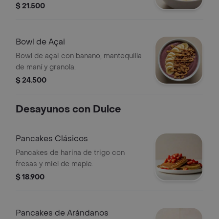
$ 21.500
Bowl de Açai
Bowl de açai con banano, mantequilla
de maní y granola.
$ 24.500
Desayunos con Dulce
Pancakes Clásicos
Pancakes de harina de trigo con
fresas y miel de maple.
$ 18.900
Pancakes de Arándanos