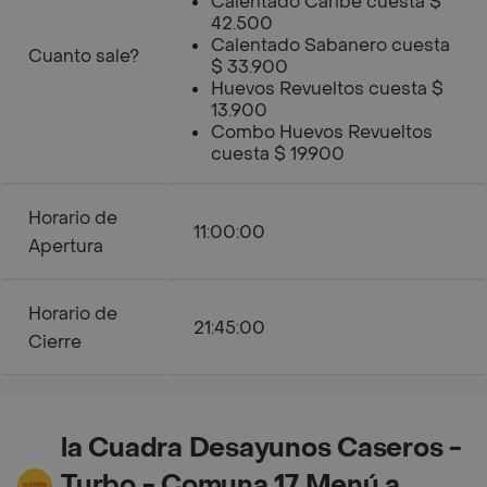
Calentado Caribe cuesta $
42.500
Calentado Sabanero cuesta
Cuanto sale?
$ 33.900
Huevos Revueltos cuesta $
13.900
Combo Huevos Revueltos
cuesta $ 19.900
Horario de
11:00:00
Apertura
Horario de
21:45:00
Cierre
la Cuadra Desayunos Caseros -
Turbo - Comuna 17 Menú a