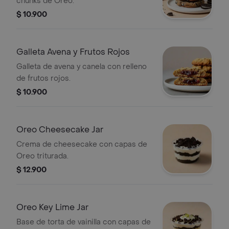
chunks de Oreo.
$ 10.900
Galleta Avena y Frutos Rojos
Galleta de avena y canela con relleno
de frutos rojos.
$ 10.900
Oreo Cheesecake Jar
Crema de cheesecake con capas de
Oreo triturada.
$ 12.900
Oreo Key Lime Jar
Base de torta de vainilla con capas de