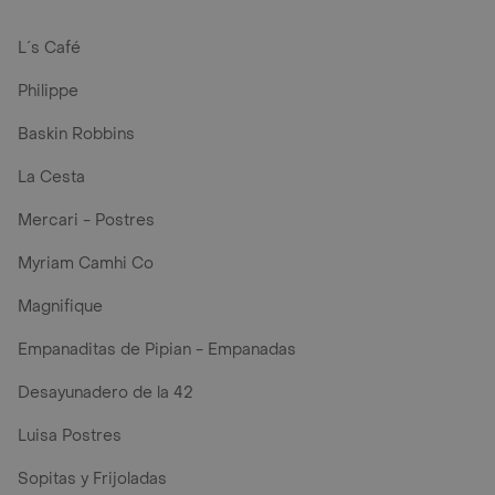
L´s Café
Philippe
Baskin Robbins
La Cesta
Mercari - Postres
Myriam Camhi Co
Magnifique
Empanaditas de Pipian - Empanadas
Desayunadero de la 42
Luisa Postres
Sopitas y Frijoladas