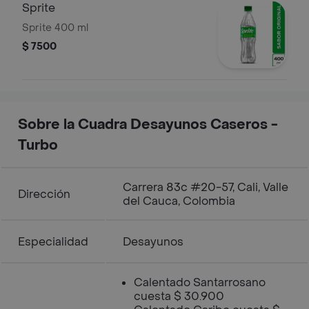
Sprite
Sprite 400 ml
$ 7500
Sobre la Cuadra Desayunos Caseros -
Turbo
Carrera 83c #20-57, Cali, Valle
Dirección
del Cauca, Colombia
Especialidad
Desayunos
Calentado Santarrosano
cuesta $ 30.900