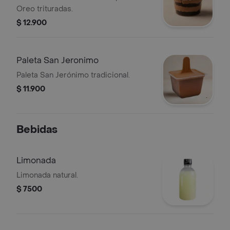
Oreo trituradas.
$ 12.900
Paleta San Jeronimo
Paleta San Jerónimo tradicional.
$ 11.900
Bebidas
Limonada
Limonada natural.
$ 7500