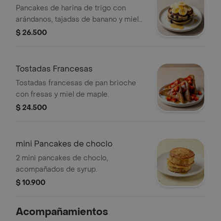
Pancakes de harina de trigo con
arándanos, tajadas de banano y miel
de maple.
$ 26.500
Tostadas Francesas
Tostadas francesas de pan brioche
con fresas y miel de maple.
$ 24.500
mini Pancakes de choclo
2 mini pancakes de choclo,
acompañados de syrup.
$ 10.900
Acompañamientos