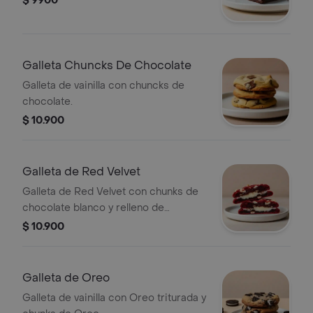
$ 9900
Galleta Chuncks De Chocolate
Galleta de vainilla con chuncks de
chocolate.
$ 10.900
Galleta de Red Velvet
Galleta de Red Velvet con chunks de
chocolate blanco y relleno de
Cheesecake.
$ 10.900
Galleta de Oreo
Galleta de vainilla con Oreo triturada y