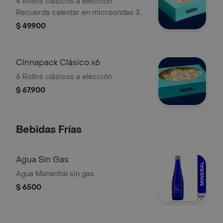
4 Rollos clásicos a elección.
Recuerda calentar en microondas 30
s.
$ 49.900
Cinnapack Clásico x6
6 Rollos clásicos a elección.
$ 67.900
Bebidas Frías
Agua Sin Gas
Agua Manantial sin gas.
$ 6500