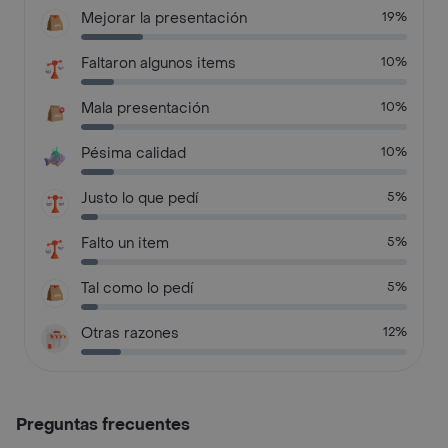
Mejorar la presentación
19%
Faltaron algunos items
10%
Mala presentación
10%
Pésima calidad
10%
Justo lo que pedí
5%
Falto un item
5%
Tal como lo pedí
5%
Otras razones
12%
Preguntas frecuentes