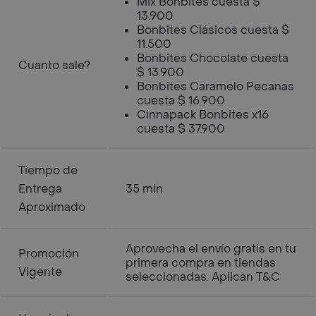
Mix Bonbites cuesta $
13.900
Bonbites Clásicos cuesta $
11.500
Bonbites Chocolate cuesta
Cuanto sale?
$ 13.900
Bonbites Caramelo Pecanas
cuesta $ 16.900
Cinnapack Bonbites x16
cuesta $ 37.900
Tiempo de
Entrega
35 min
Aproximado
Aprovecha el envío gratis en tu
Promoción
primera compra en tiendas
Vigente
seleccionadas. Aplican T&C