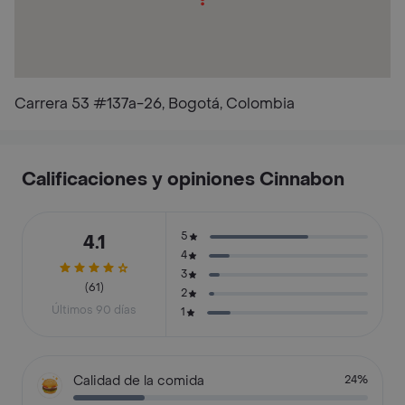
Carrera 53 #137a-26, Bogotá, Colombia
Calificaciones y opiniones Cinnabon
5
4.1
4
3
(61)
2
Últimos 90 días
1
Calidad de la comida
24%