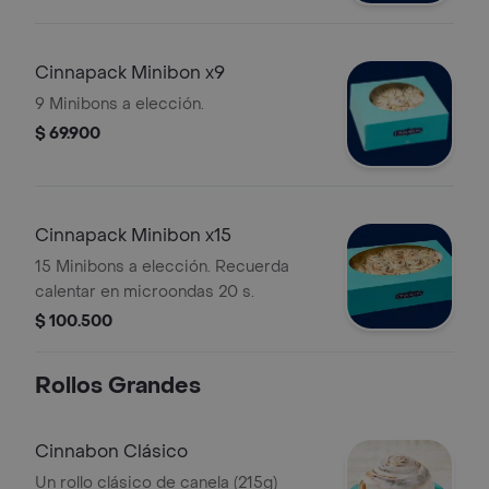
Cinnapack Minibon x9
9 Minibons a elección.
$ 69.900
Cinnapack Minibon x15
15 Minibons a elección. Recuerda
calentar en microondas 20 s.
$ 100.500
Rollos Grandes
Cinnabon Clásico
Un rollo clásico de canela (215g)