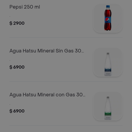
Pepsi 250 ml
.
$ 2900
Agua Hatsu Mineral Sin Gas 300
ml
.
$ 6900
Agua Hatsu Mineral con Gas 300
ml
.
$ 6900