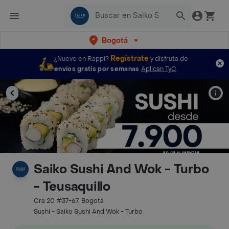
Bogotá
Regístrate
¿Nuevo en Rappi?
y disfruta de
envíos gratis por semanas
Aplican TyC
Saiko Sushi And Wok - Turbo
- Teusaquillo
Cra 20 #37-67, Bogotá
Sushi - Saiko Sushi And Wok - Turbo