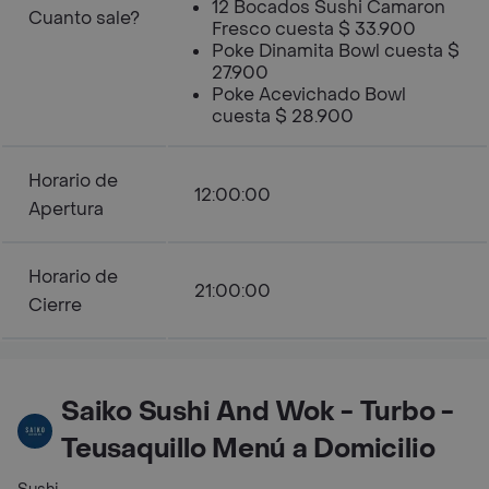
12 Bocados Sushi Camaron
Cuanto sale?
Fresco cuesta $ 33.900
Poke Dinamita Bowl cuesta $
27.900
Poke Acevichado Bowl
cuesta $ 28.900
Horario de
12:00:00
Apertura
Horario de
21:00:00
Cierre
Saiko Sushi And Wok - Turbo -
Teusaquillo Menú a Domicilio