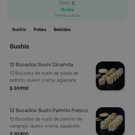
Envío
Gratis
(nuevos usuarios)
Sushis
Pokes
Bebidas
Sushis
12 Bocados Sushi Dinamita
Fresco
12 Bocados de sushi de pasta de
palmito, queso crema, aguacate.
$ 30.900
12 Bocados Sushi Palmito Fresco
12 Bocados de sushi de palmito de
cangrejo, queso crema, aguacate.
$ 30.900