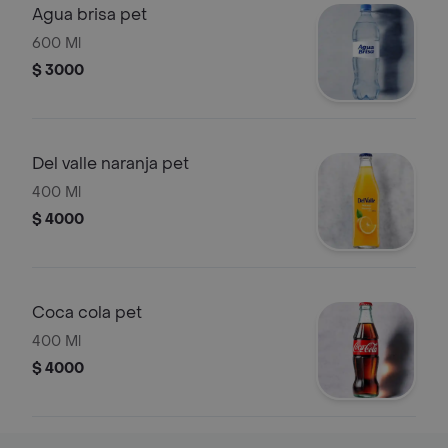
Agua brisa pet
600 Ml
$ 3000
Del valle naranja pet
400 Ml
$ 4000
Coca cola pet
400 Ml
$ 4000