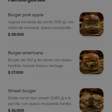
Hamburguesas
salsa de la casa y papitas
Burger pork apple
Jugosa bondiola de cerdo (100 g), con
relish de manzana, queso mozzarella
fundido, rúcula fresca y puerro
$ 38.000
crocante, acompañada de mayonesa
de manzana, servida en pan pretzel
suave y dorado.
Burger americana
Burger de 140 g de carne con queso
fundido, tomate fresco, lechuga
crujiente, pepinillos, tocineta dorada,
$ 37.000
cebolla y un toque de mostaza,
mayonesa y salsa de tomate, servida
en pan brioche clásico suave y
Smash burger
dorado.
Doble carne tipo smash (2x80 g) a la
parrilla, con queso mozzarella fundido,
tocineta crocante y dos salsas a
$ 36.000