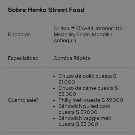
Sobre Henko Street Food
Cl. 9aa # 75A-44, Interior 102,
Dirección
Medellín, Belén, Medellín,
Antioquia
Especialidad
Comida Rápida
Chuzo de pollo cuesta $
31.000
Chuzo de carne cuesta $
33.000
Cuanto sale?
Philly melt cuesta $ 39.000
Sándwich pulled pork
cuesta $ 39.000
Sándwich veggie melt
cuesta $ 33.000