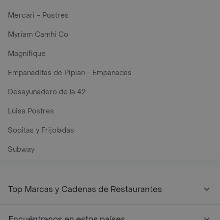
Mercari - Postres
Myriam Camhi Co
Magnifique
Empanaditas de Pipian - Empanadas
Desayunadero de la 42
Luisa Postres
Sopitas y Frijoladas
Subway
Top Marcas y Cadenas de Restaurantes
Encuéntranos en estos países