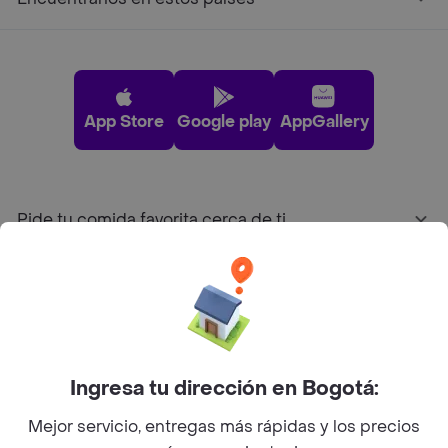
App Store
Google play
AppGallery
Pide tu comida favorita cerca de ti
Categorías
Únete a Rappi
Ingresa tu dirección en Bogotá:
Sobre Rappi
Mejor servicio, entregas más rápidas y los precios