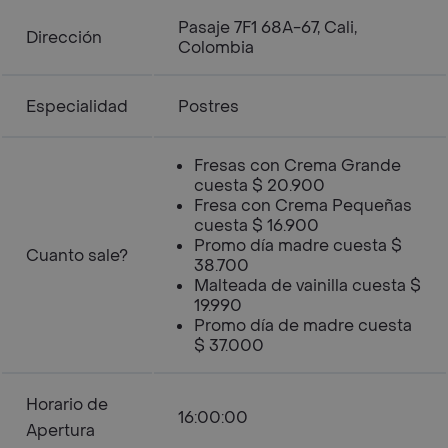
Pasaje 7F1 68A-67, Cali,
Dirección
Colombia
Especialidad
Postres
Fresas con Crema Grande
cuesta $ 20.900
Fresa con Crema Pequeñas
cuesta $ 16.900
Promo día madre cuesta $
Cuanto sale?
38.700
Malteada de vainilla cuesta $
19.990
Promo día de madre cuesta
$ 37.000
Horario de
16:00:00
Apertura