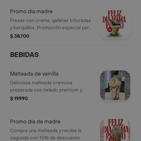
Promo día madre
Fresas con crema, galletas trituradas
y barquillos. Promoción especial para
el Día de la Madre.
$ 38.700
BEBIDAS
Malteada de vainilla
Deliciosa malteada cremosa
preparada con helado premium y
salsa de la casa.
$ 19.990
Promo día de madre
Compra una malteada y recibe la
segunda con 15% de descuento.