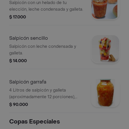
Salpicón con un helado de tu
elección, leche condensada y galleta.
$ 17.000
Salpicón sencillo
Salpicón con leche condensada y
galleta.
$ 14.000
Salpicón garrafa
4 Litros de salpicón y galleta
(aproximadamente 12 porciones),
especial para eventos y reuniones.
$ 90.000
Copas Especiales