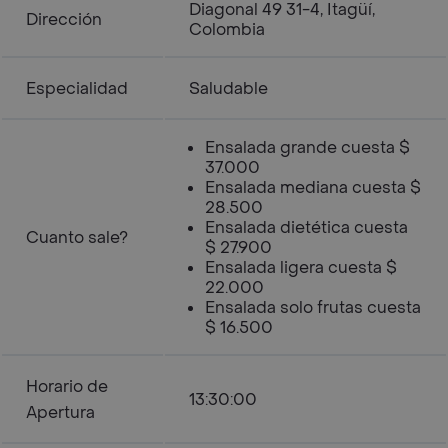
Diagonal 49 31-4, Itagüí,
Dirección
Colombia
Especialidad
Saludable
Ensalada grande cuesta $
37.000
Ensalada mediana cuesta $
28.500
Ensalada dietética cuesta
Cuanto sale?
$ 27.900
Ensalada ligera cuesta $
22.000
Ensalada solo frutas cuesta
$ 16.500
Horario de
13:30:00
Apertura