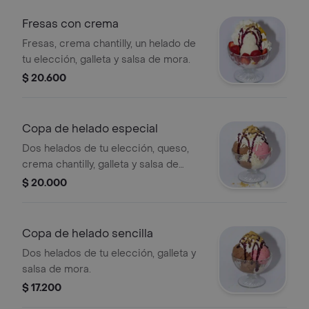
Fresas con crema
Fresas, crema chantilly, un helado de
tu elección, galleta y salsa de mora.
$ 20.600
Copa de helado especial
Dos helados de tu elección, queso,
crema chantilly, galleta y salsa de
mora.
$ 20.000
Copa de helado sencilla
Dos helados de tu elección, galleta y
salsa de mora.
$ 17.200