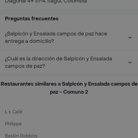
Diagonal 49 31-4, Itagüí, Colombia
Preguntas frecuentes
¿Salpicón y Ensalada campos de paz hace
entrega a domicilio?
¿Cuál es la dirección de Salpicón y Ensalada
campos de paz?
Restaurantes similares a Salpicón y Ensalada campos de
paz - Comuna 2
L´s Café
Philippe
Baskin Robbins