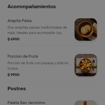
Acommpañamientos
Arepita Paisa
Dos arepitas paisas tradicionales de
maíz, ideales para acompañar tus
comidas.
$ 6900
Porcion de Fruta
Porción de fruta con papaya y piña en
trozos.
$ 9900
Postres
Paleta San Jeronimo