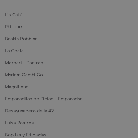
L´s Café
Philippe
Baskin Robbins
La Cesta
Mercari - Postres
Myriam Camhi Co
Magnifique
Empanaditas de Pipian - Empanadas
Desayunadero de la 42
Luisa Postres
Sopitas y Frijoladas