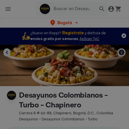
Bogotá
Regístrate
¿Nuevo en Rappi?
y disfruta de
envíos gratis por semanas
Aplican TyC
Desayunos Colombianos -
Turbo - Chapinero
Carrera 8 # 66-88, Chapinero, Bogotá, D.C., Colombia
Desayunos - Desayunos Colombianos - Turbo