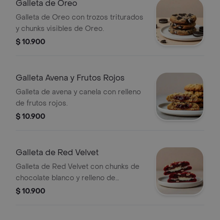
Galleta de Oreo
Galleta de Oreo con trozos triturados
y chunks visibles de Oreo.
$ 10.900
Galleta Avena y Frutos Rojos
Galleta de avena y canela con relleno
de frutos rojos.
$ 10.900
Galleta de Red Velvet
Galleta de Red Velvet con chunks de
chocolate blanco y relleno de
Cheesecake.
$ 10.900