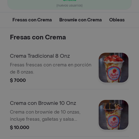
(nuevos usuarios)
Fresas con Crema
Brownie con Crema
Obleas
Fresas con Crema
Crema Tradicional 8 Onz
Fresas frescas con crema en porción
de 8 onzas.
$ 7000
Crema con Brownie 10 Onz
Crema con brownie de 10 onzas,
incluye fresas, galletas y salsa.
Porción mediana.
$ 10.000