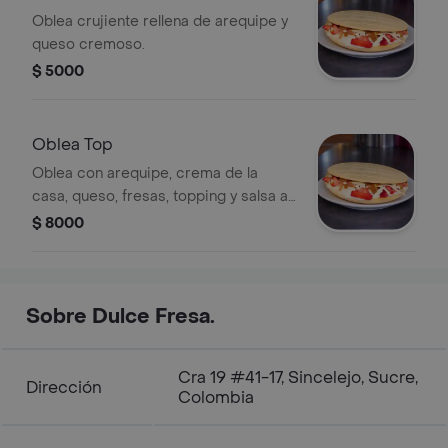
Oblea crujiente rellena de arequipe y
queso cremoso.
$ 5000
Oblea Top
Oblea con arequipe, crema de la
casa, queso, fresas, topping y salsa a
elección.
$ 8000
Sobre Dulce Fresa.
Cra 19 #41-17, Sincelejo, Sucre,
Dirección
Colombia