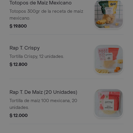
Chipitle de 250gr.
Totopos de Maiz Mexicano
Totopos 300gr de la receta de maiz
mexicano.
$ 19.800
Rap T. Crispy
Tortilla Crispy, 12 unidades.
$ 12.800
Rap T. De Maiz (20 Unidades)
Tortilla de maiz 100 mexicana, 20
unidades.
$ 12.000