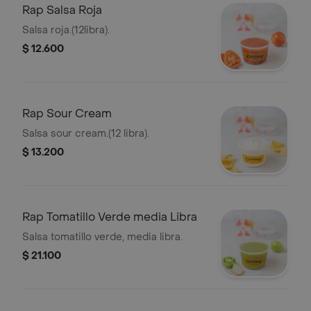
Rap Salsa Roja
Salsa roja.(12libra).
$ 12.600
Rap Sour Cream
Salsa sour cream.(12 libra).
$ 13.200
Rap Tomatillo Verde media Libra
Salsa tomatillo verde, media libra.
$ 21.100