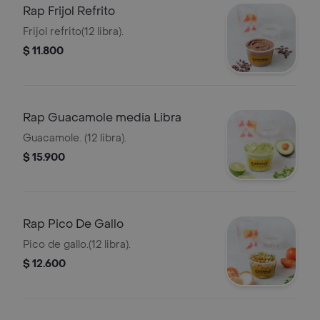
Rap Frijol Refrito
Frijol refrito(12 libra).
$ 11.800
Rap Guacamole media Libra
Guacamole. (12 libra).
$ 15.900
Rap Pico De Gallo
Pico de gallo.(12 libra).
$ 12.600