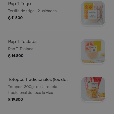
Rap T. Trigo
Tortilla de trigo ,12 unidades.
$ 11.500
Rap T. Tostada
Rap T. Tostada
$ 14.800
Totopos Tradicionales (los de
siempre)
Totopos, 300gr de la receta
tradicional de toda la vida.
$ 19.800