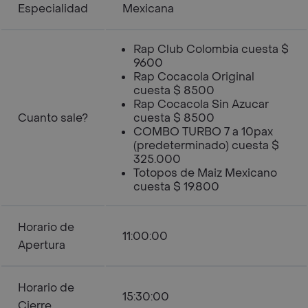
Especialidad
Mexicana
Rap Club Colombia cuesta $
9600
Rap Cocacola Original
cuesta $ 8500
Rap Cocacola Sin Azucar
Cuanto sale?
cuesta $ 8500
COMBO TURBO 7 a 10pax
(predeterminado) cuesta $
325.000
Totopos de Maiz Mexicano
cuesta $ 19.800
Horario de
11:00:00
Apertura
Horario de
15:30:00
Cierre