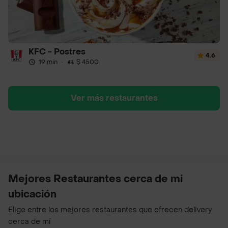
KFC - Postres
4.6
19 min
·
$ 4500
Ver más restaurantes
Mejores Restaurantes cerca de mi
ubicación
Elige entre los mejores restaurantes que ofrecen delivery
cerca de mí