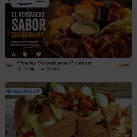
Picadas Colombianas Premium
4.6
29 min
·
$ 5000
Hasta 63% Off