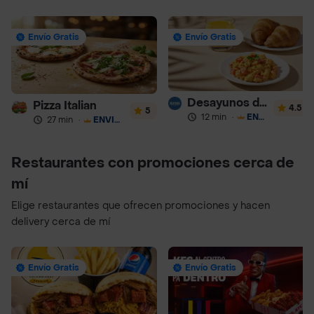
Envío Gratis
Envío Gratis
Desayunos de la Abuela
Pizza Italian
4.5
5
12 min
·
ENVÍO GRATIS
27 min
·
ENVÍO GRATIS
Restaurantes con promociones cerca de
mí
Elige restaurantes que ofrecen promociones y hacen
delivery cerca de mí
Envío Gratis
Envío Gratis