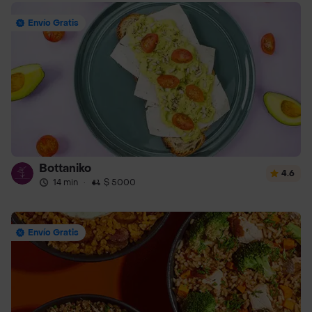
Envío Gratis
Bottaniko
4.6
14 min
·
$ 5000
Envío Gratis