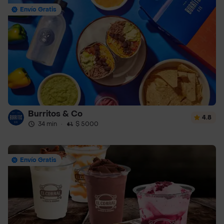
Envío Gratis
Burritos & Co
4.8
34 min
·
$ 5000
Envío Gratis