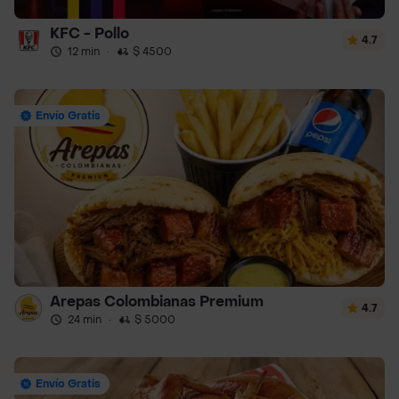
KFC - Pollo
4.7
12 min
·
$ 4500
Envío Gratis
Arepas Colombianas Premium
4.7
24 min
·
$ 5000
Envío Gratis