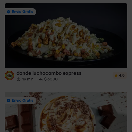
Envío Gratis
donde luchocombo express
4.8
19 min
·
$ 6000
Envío Gratis