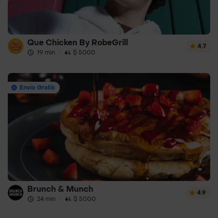
Que Chicken By RobeGrill
4.7
19 min
·
$ 5000
Envío Gratis
Brunch & Munch
4.9
24 min
·
$ 5000