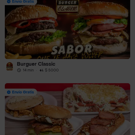
Envío Gratis
Burguer Classic
14 min
·
$ 5000
Envío Gratis