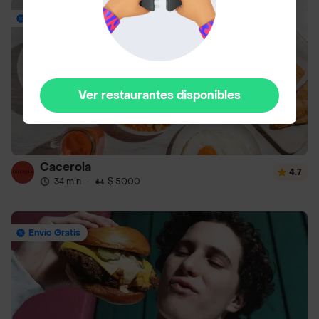
Envío Gratis
Ver restaurantes disponibles
Cacerola
4.7
34 min
·
$ 5000
Envío Gratis