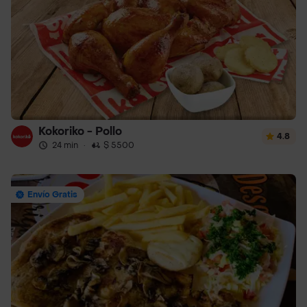
Kokoriko - Pollo
4.8
24 min
·
$ 5500
Envío Gratis