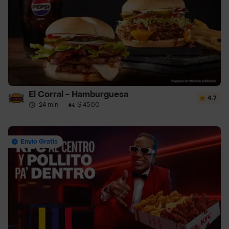
El Corral - Hamburguesa
4.7
24 min
·
$ 4500
Envío Gratis