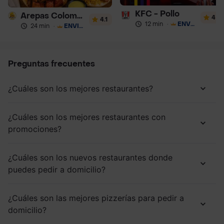
KFC - Pollo
Arepas Colombianas Premium
4
4.1
12 min
·
ENVÍO GRATIS
24 min
·
ENVÍO GRATIS
Preguntas frecuentes
¿Cuáles son los mejores restaurantes?
¿Cuáles son los mejores restaurantes con
promociones?
¿Cuáles son los nuevos restaurantes donde
puedes pedir a domicilio?
¿Cuáles son las mejores pizzerías para pedir a
domicilio?