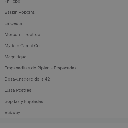
Philippe
Baskin Robbins
La Cesta
Mercari - Postres
Myriam Camhi Co
Magnifique
Empanaditas de Pipian - Empanadas
Desayunadero de la 42
Luisa Postres
Sopitas y Frijoladas
Subway