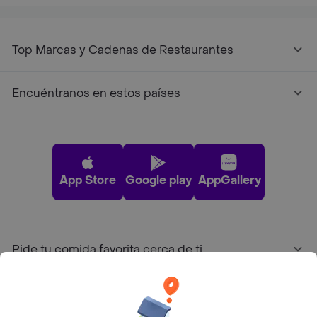
Top Marcas y Cadenas de Restaurantes
Encuéntranos en estos países
App Store
Google play
AppGallery
Pide tu comida favorita cerca de ti
Categorías