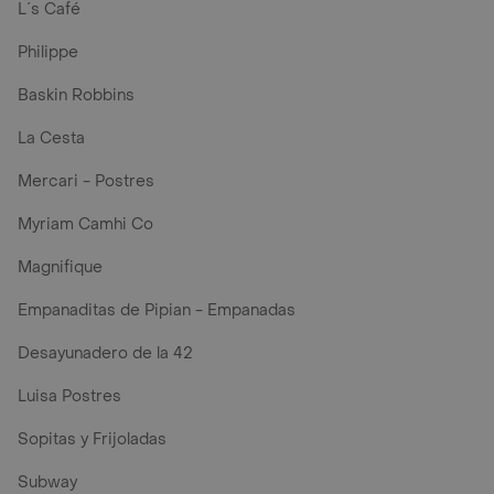
L´s Café
Philippe
Baskin Robbins
La Cesta
Mercari - Postres
Myriam Camhi Co
Magnifique
Empanaditas de Pipian - Empanadas
Desayunadero de la 42
Luisa Postres
Sopitas y Frijoladas
Subway