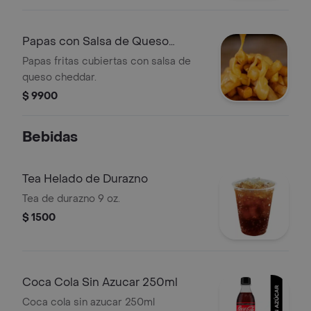
Papas con Salsa de Queso
Cheddar
Papas fritas cubiertas con salsa de
queso cheddar.
$ 9900
Bebidas
Tea Helado de Durazno
Tea de durazno 9 oz.
$ 1500
Coca Cola Sin Azucar 250ml
Coca cola sin azucar 250ml