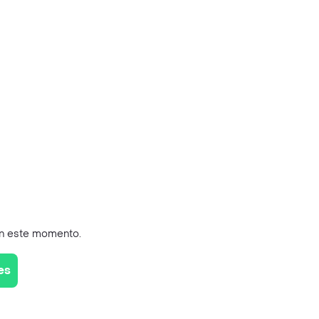
en este momento.
es