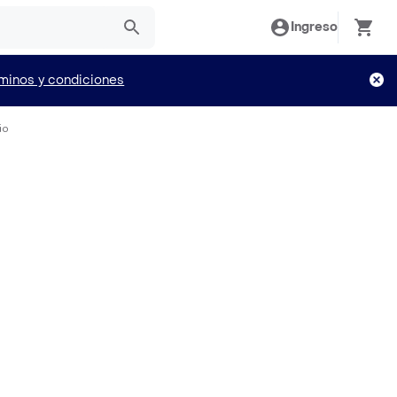
Ingreso
minos y condiciones
io