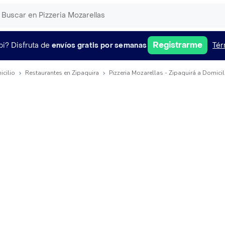
Registrarme
pi?
Disfruta de
envíos gratis por semanas
Tér
icilio
Restaurantes en Zipaquira
Pizzeria Mozarellas - Zipaquirá a Domicil