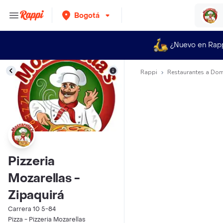
Bogotá
¿Nuevo en Rap
Rappi
Restaurantes a Dom
Pizzeria
Mozarellas -
Zipaquirá
Carrera 10 5-84
Pizza - Pizzeria Mozarellas