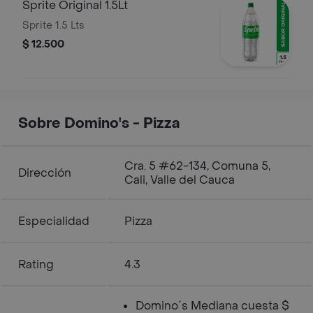
Sprite Original 1.5Lt
Sprite 1.5 Lts
$ 12.500
Sobre Domino's - Pizza
Cra. 5 #62-134, Comuna 5,
Dirección
Cali, Valle del Cauca
Especialidad
Pizza
Rating
4.3
Domino´s Mediana cuesta $