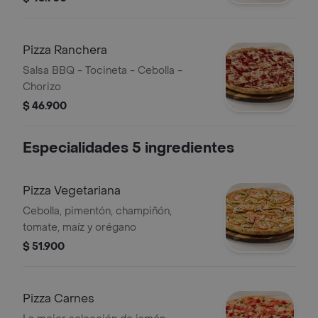
Pizza Ranchera
Salsa BBQ - Tocineta - Cebolla -
Chorizo
$ 46.900
Especialidades 5 ingredientes
Pizza Vegetariana
Cebolla, pimentón, champiñón,
tomate, maíz y orégano
$ 51.900
Pizza Carnes