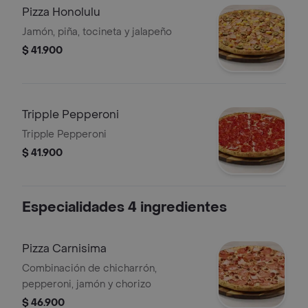
Pizza Honolulu
Jamón, piña, tocineta y jalapeño
$ 41.900
Tripple Pepperoni
Tripple Pepperoni
$ 41.900
Especialidades 4 ingredientes
Pizza Carnisima
Combinación de chicharrón,
pepperoni, jamón y chorizo
$ 46.900