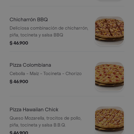
Chicharrón BBQ
Deliciosa combinación de chicharrón,
piña, tocineta y salsa BBQ
$ 46.900
Pizza Colombiana
Cebolla - Maíz - Tocineta - Chorizo
$ 46.900
Pizza Hawaiian Chick
Queso Mozarella, trocitos de pollo,
piña, tocineta y salsa B.B.Q.
$ 46.900