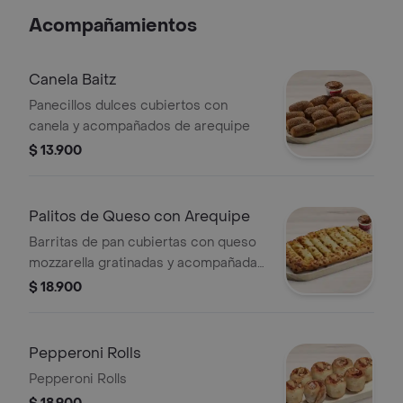
Acompañamientos
Canela Baitz
Panecillos dulces cubiertos con
canela y acompañados de arequipe
$ 13.900
Palitos de Queso con Arequipe
Barritas de pan cubiertas con queso
mozzarella gratinadas y acompañadas
de arequipe
$ 18.900
Pepperoni Rolls
Pepperoni Rolls