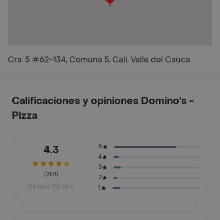
Cra. 5 #62-134, Comuna 5, Cali, Valle del Cauca
Calificaciones y opiniones Domino's -
Pizza
5
4.3
4
3
(201)
2
Últimos 90 días
1