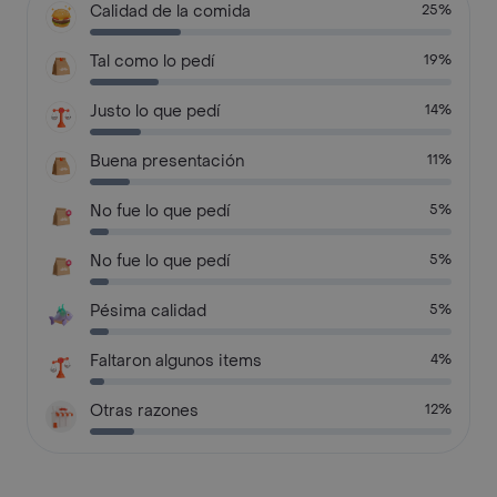
Calidad de la comida
25%
Tal como lo pedí
19%
Justo lo que pedí
14%
Buena presentación
11%
No fue lo que pedí
5%
No fue lo que pedí
5%
Pésima calidad
5%
Faltaron algunos items
4%
Otras razones
12%