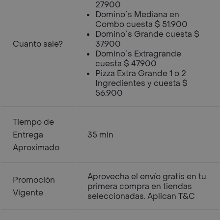
27.900
Domino´s Mediana en
Combo cuesta $ 51.900
Domino´s Grande cuesta $
Cuanto sale?
37.900
Domino´s Extragrande
cuesta $ 47.900
Pizza Extra Grande 1 o 2
Ingredientes y cuesta $
56.900
Tiempo de
Entrega
35 min
Aproximado
Aprovecha el envío gratis en tu
Promoción
primera compra en tiendas
Vigente
seleccionadas. Aplican T&C