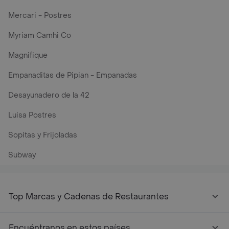
Mercari - Postres
Myriam Camhi Co
Magnifique
Empanaditas de Pipian - Empanadas
Desayunadero de la 42
Luisa Postres
Sopitas y Frijoladas
Subway
Top Marcas y Cadenas de Restaurantes
Encuéntranos en estos países