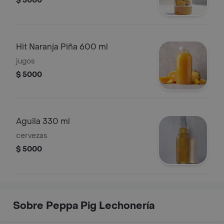
$ 5000
Hit Naranja Piña 600 ml
jugos
$ 5000
Aguila 330 ml
cervezas
$ 5000
Sobre Peppa Pig Lechonería