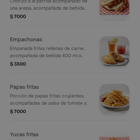
Chorizo a la parrilla acompañado de
una arepa, acompañada de bebida
400 ml a elegir.
$ 7000
Empachonas
Empanada fritas rellenas de carne,
acompañada de bebida 400 ml a
elegir.
$ 3500
Papas fritas
Porción de papas fritas crujientes,
acompañadas de salsa de tomate y
mayonesa.
$ 7000
Yucas fritas