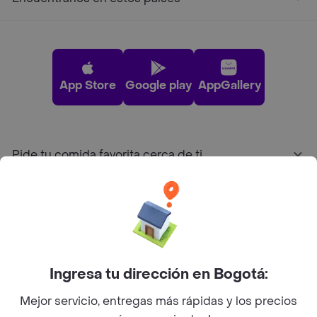
App Store
Google play
AppGallery
Pide tu comida favorita cerca de ti
Categorías
Únete a Rappi
Ingresa tu dirección en Bogotá:
Sobre Rappi
Mejor servicio, entregas más rápidas y los precios