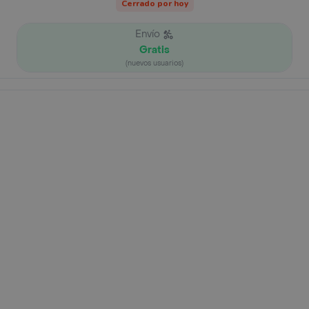
Cerrado por hoy
Envío
Gratis
(nuevos usuarios)