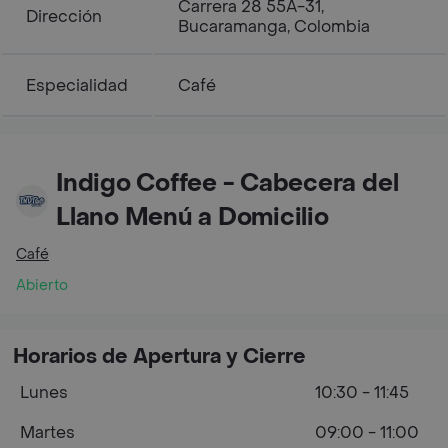
Carrera 28 55A-31,
Dirección
Bucaramanga, Colombia
Especialidad
Café
Indigo Coffee - Cabecera del
Llano Menú a Domicilio
Café
Abierto
Horarios de Apertura y Cierre
Lunes
10:30 - 11:45
Martes
09:00 - 11:00