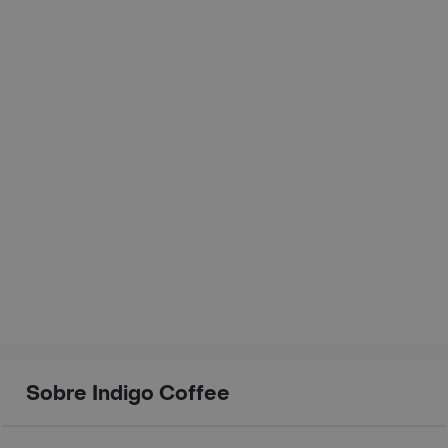
Sobre Indigo Coffee