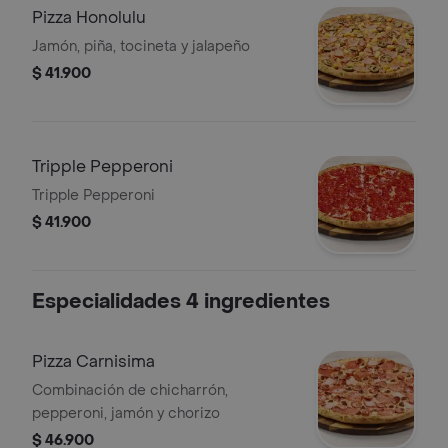
Pizza Honolulu
Jamón, piña, tocineta y jalapeño
$ 41.900
Tripple Pepperoni
Tripple Pepperoni
$ 41.900
Especialidades 4 ingredientes
Pizza Carnisima
Combinación de chicharrón,
pepperoni, jamón y chorizo
$ 46.900