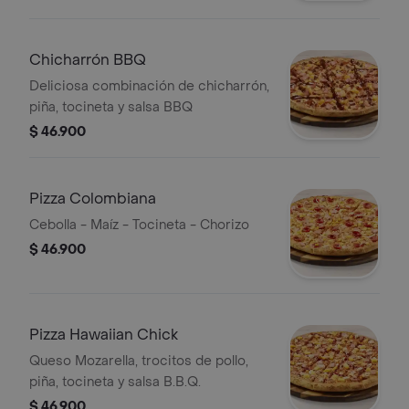
Chicharrón BBQ
Deliciosa combinación de chicharrón,
piña, tocineta y salsa BBQ
$ 46.900
Pizza Colombiana
Cebolla - Maíz - Tocineta - Chorizo
$ 46.900
Pizza Hawaiian Chick
Queso Mozarella, trocitos de pollo,
piña, tocineta y salsa B.B.Q.
$ 46.900