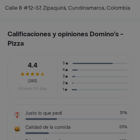
Calle 8 #12-57, Zipaquirá, Cundinamarca, Colombia
Calificaciones y opiniones Domino's -
Pizza
5
4.4
4
3
(283)
2
Últimos 90 días
1
Justo lo que pedí
31%
Calidad de la comida
23%