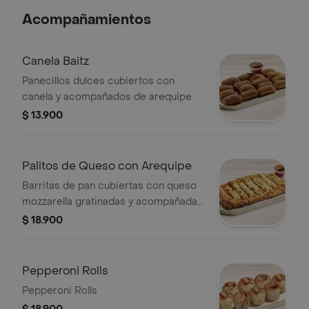
Acompañamientos
Canela Baitz
Panecillos dulces cubiertos con
canela y acompañados de arequipe
$ 13.900
Palitos de Queso con Arequipe
Barritas de pan cubiertas con queso
mozzarella gratinadas y acompañadas
de arequipe
$ 18.900
Pepperoni Rolls
Pepperoni Rolls