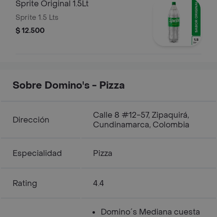
Sprite Original 1.5Lt
Sprite 1.5 Lts
$ 12.500
Sobre Domino's - Pizza
Calle 8 #12-57, Zipaquirá,
Dirección
Cundinamarca, Colombia
Especialidad
Pizza
Rating
4.4
Domino´s Mediana cuesta