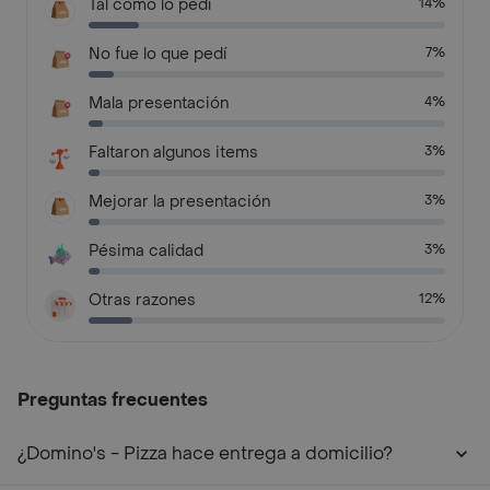
Tal como lo pedí
14%
No fue lo que pedí
7%
Mala presentación
4%
Faltaron algunos items
3%
Mejorar la presentación
3%
Pésima calidad
3%
Otras razones
12%
Preguntas frecuentes
¿Domino's - Pizza hace entrega a domicilio?