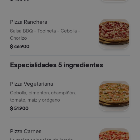
Pizza Ranchera
Salsa BBQ - Tocineta - Cebolla -
Chorizo
$ 46.900
Especialidades 5 ingredientes
Pizza Vegetariana
Cebolla, pimentón, champiñón,
tomate, maíz y orégano
$ 51.900
Pizza Carnes