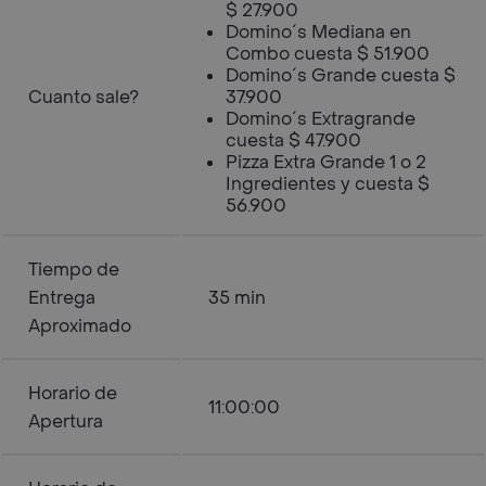
$ 27.900
Domino´s Mediana en
Combo cuesta $ 51.900
Domino´s Grande cuesta $
Cuanto sale?
37.900
Domino´s Extragrande
cuesta $ 47.900
Pizza Extra Grande 1 o 2
Ingredientes y cuesta $
56.900
Tiempo de
Entrega
35 min
Aproximado
Horario de
11:00:00
Apertura