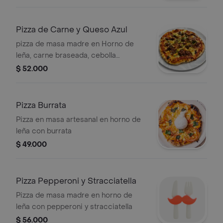
Pizza de Carne y Queso Azul
pizza de masa madre en Horno de
leña, carne braseada, cebolla
caramelizada y queso azul
$ 52.000
Pizza Burrata
Pizza en masa artesanal en horno de
leña con burrata
$ 49.000
Pizza Pepperoni y Stracciatella
Pizza de masa madre en horno de
leña con pepperoni y stracciatella
$ 56.000