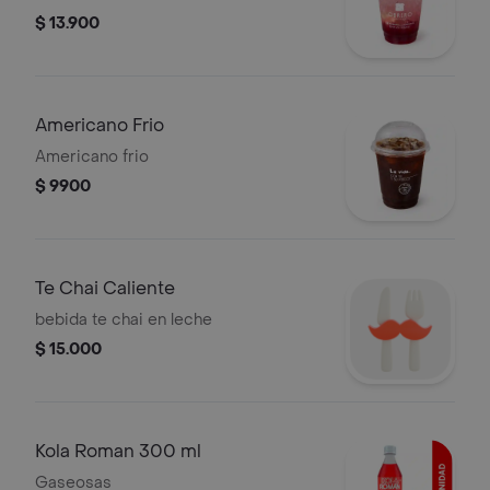
$ 13.900
Americano Frio
Americano frio
$ 9900
Te Chai Caliente
bebida te chai en leche
$ 15.000
Kola Roman 300 ml
Gaseosas