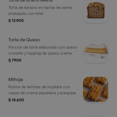
Torta de Bnano Avena
Torta de banano en harina de avena
endulzado con miel
$ 13.900
Torta de Queso
Porción de torta elaborada con queso
costeño y topping de queso crema
$ 7900
Milhoja
Postre de láminas de hojaldre con
capas de crema pastelera y arequipe.
$ 14.600