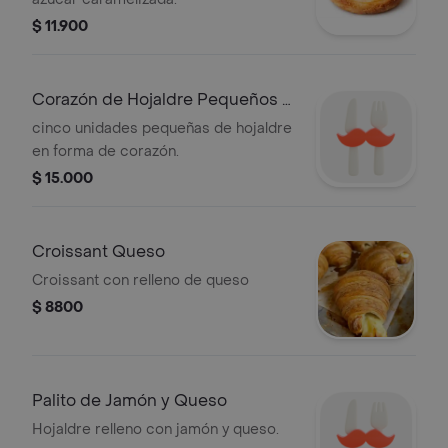
$ 11.900
Corazón de Hojaldre Pequeños X
5
cinco unidades pequeñas de hojaldre
en forma de corazón.
$ 15.000
Croissant Queso
Croissant con relleno de queso
$ 8800
Palito de Jamón y Queso
Hojaldre relleno con jamón y queso.