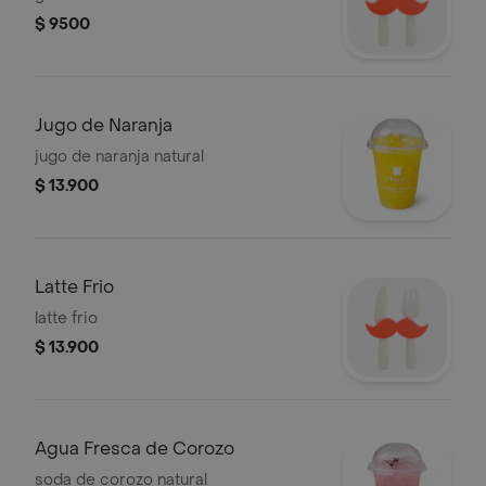
$ 9500
Jugo de Naranja
jugo de naranja natural
$ 13.900
Latte Frio
latte frio
$ 13.900
Agua Fresca de Corozo
soda de corozo natural