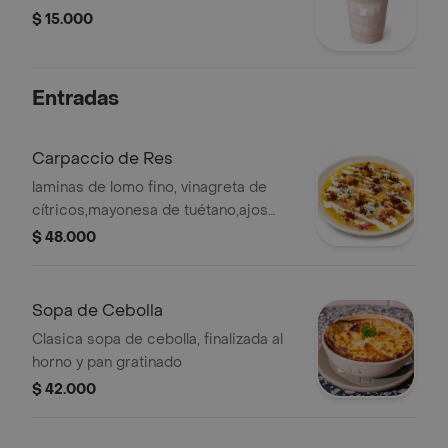
$ 15.000
Entradas
Carpaccio de Res
laminas de lomo fino, vinagreta de
cítricos,mayonesa de tuétano,ajos
rostizados y parmesano
$ 48.000
Sopa de Cebolla
Clasica sopa de cebolla, finalizada al
horno y pan gratinado
$ 42.000