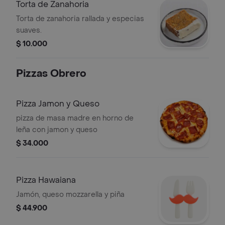
Torta de Zanahoria
Torta de zanahoria rallada y especias
suaves.
$ 10.000
Pizzas Obrero
Pizza Jamon y Queso
pizza de masa madre en horno de
leña con jamon y queso
$ 34.000
Pizza Hawaiana
Jamón, queso mozzarella y piña
$ 44.900