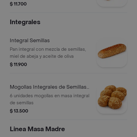
$ 11.700
Integrales
Integral Semillas
Pan integral con mezcla de semillas,
miel de abeja y aceite de oliva
$ 11.900
Mogollas Integrales de Semillas
X6
6 unidades mogollas en masa integral
de semillas
$ 13.500
Linea Masa Madre