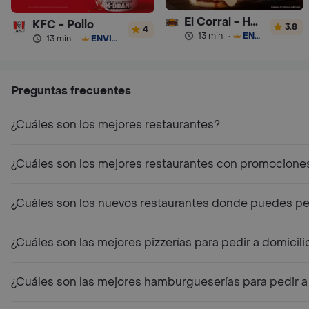
El Corral - Hamburguesa
KFC - Pollo
3.8
4
13 min
·
ENVÍO GRATIS
13 min
·
ENVÍO GRATIS
Preguntas frecuentes
¿Cuáles son los mejores restaurantes?
¿Cuáles son los mejores restaurantes con promocione
¿Cuáles son los nuevos restaurantes donde puedes ped
¿Cuáles son las mejores pizzerías para pedir a domicili
¿Cuáles son las mejores hamburgueserías para pedir a