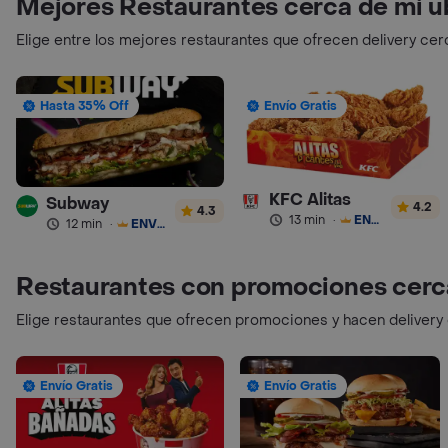
Mejores Restaurantes cerca de mi u
Elige entre los mejores restaurantes que ofrecen delivery cer
Hasta 35% Off
Envío Gratis
KFC Alitas
Subway
4.2
4.3
13 min
·
ENVÍO GRATIS
12 min
·
ENVÍO GRATIS
Restaurantes con promociones cerc
Elige restaurantes que ofrecen promociones y hacen delivery
Envío Gratis
Envío Gratis