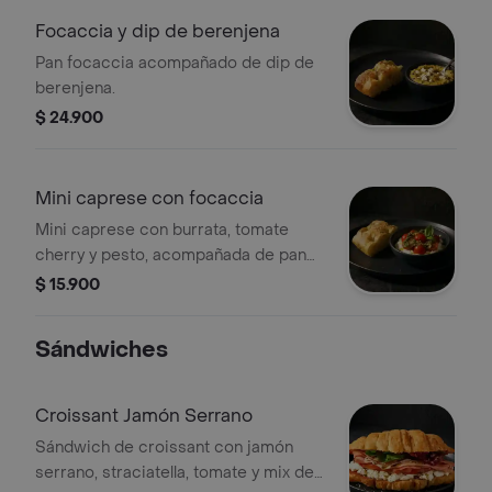
Focaccia y dip de berenjena
Pan focaccia acompañado de dip de
berenjena.
$ 24.900
Mini caprese con focaccia
Mini caprese con burrata, tomate
cherry y pesto, acompañada de pan
focaccia.
$ 15.900
Sándwiches
Croissant Jamón Serrano
Sándwich de croissant con jamón
serrano, straciatella, tomate y mix de