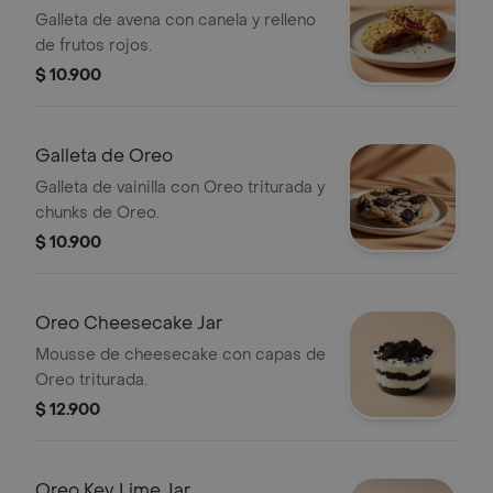
Galleta de avena con canela y relleno
de frutos rojos.
$ 10.900
Galleta de Oreo
Galleta de vainilla con Oreo triturada y
chunks de Oreo.
$ 10.900
Oreo Cheesecake Jar
Mousse de cheesecake con capas de
Oreo triturada.
$ 12.900
Oreo Key Lime Jar