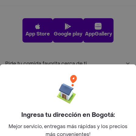
App Store
Google play
AppGallery
Pide tu comida favorita cerca de ti
Categorías
Únete a Rappi
Ingresa tu dirección en Bogotá:
Sobre Rappi
Mejor servicio, entregas más rápidas y los precios
más convenientes!