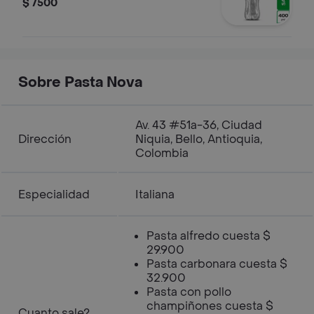
$ 7500
Sobre Pasta Nova
Av. 43 #51a-36, Ciudad
Dirección
Niquia, Bello, Antioquia,
Colombia
Especialidad
Italiana
Pasta alfredo cuesta $
29.900
Pasta carbonara cuesta $
32.900
Pasta con pollo
champiñones cuesta $
Cuanto sale?