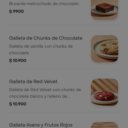
Brownie melcochudo de chocolate.
$ 9900
Galleta de Chunks de Chocolate
Galleta de vainilla con chunks de
chocolate.
$ 10.900
Galleta de Red Velvet
Galleta de Red Velvet con chunks de
chocolate blanco y relleno de
Cheesecake.
$ 10.900
Galleta Avena y Frutos Rojos