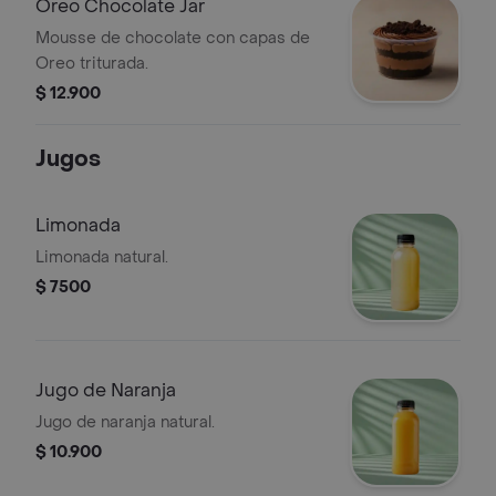
Oreo Chocolate Jar
Mousse de chocolate con capas de
Oreo triturada.
$ 12.900
Jugos
Limonada
Limonada natural.
$ 7500
Jugo de Naranja
Jugo de naranja natural.
$ 10.900