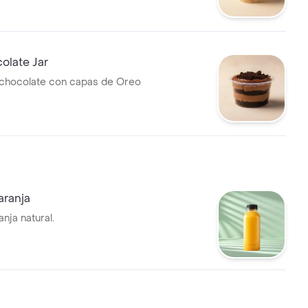
olate Jar
chocolate con capas de Oreo
aranja
nja natural.