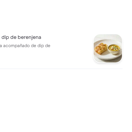
 dip de berenjena
ia acompañado de dip de