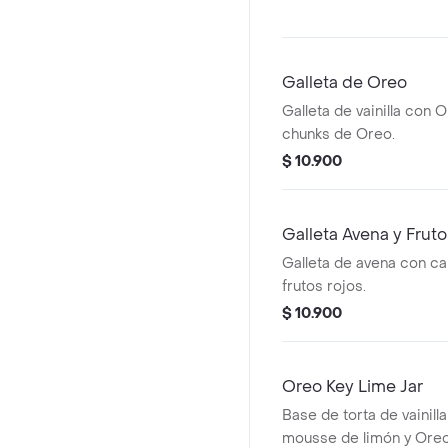
Galleta de Oreo
Galleta de vainilla con O
chunks de Oreo.
$ 10.900
Galleta Avena y Frut
Galleta de avena con ca
frutos rojos.
$ 10.900
Oreo Key Lime Jar
Base de torta de vainil
mousse de limón y Oreo 