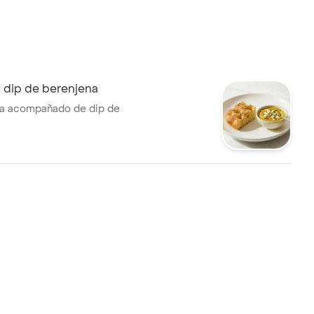
 dip de berenjena
ia acompañado de dip de