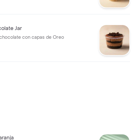
olate Jar
chocolate con capas de Oreo
aranja