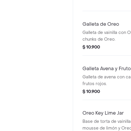
Galleta de Oreo
Galleta de vainilla con O
chunks de Oreo.
$ 10.900
Galleta Avena y Frut
Galleta de avena con ca
frutos rojos.
$ 10.900
Oreo Key Lime Jar
Base de torta de vainil
mousse de limón y Oreo 