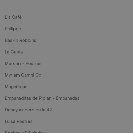
L´s Café
Philippe
Baskin Robbins
La Cesta
Mercari - Postres
Myriam Camhi Co
Magnifique
Empanaditas de Pipian - Empanadas
Desayunadero de la 42
Luisa Postres