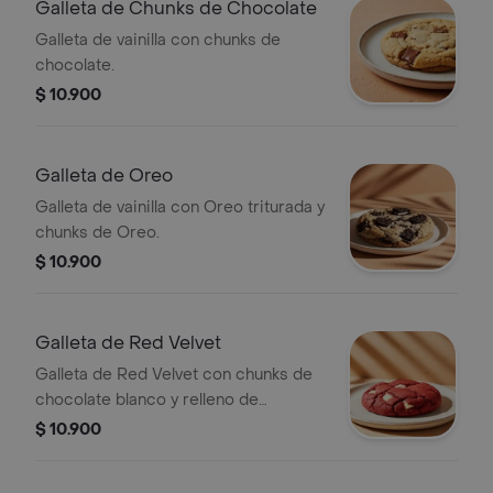
Galleta de Chunks de Chocolate
Galleta de vainilla con chunks de
chocolate.
$ 10.900
Galleta de Oreo
Galleta de vainilla con Oreo triturada y
chunks de Oreo.
$ 10.900
Galleta de Red Velvet
Galleta de Red Velvet con chunks de
chocolate blanco y relleno de
Cheesecake.
$ 10.900