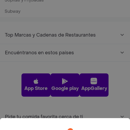
Sopitas y Frijoladas
Subway
Top Marcas y Cadenas de Restaurantes
Encuéntranos en estos países
App Store
Google play
AppGallery
Pide tu comida favorita cerca de ti