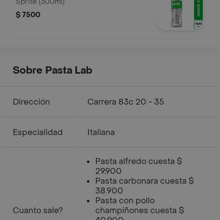
Sprite (300ml).
$ 7500
Sobre Pasta Lab
Dirección
Carrera 83c 20 - 35
Especialidad
Italiana
Pasta alfredo cuesta $
29.900
Pasta carbonara cuesta $
38.900
Pasta con pollo
Cuanto sale?
champiñones cuesta $