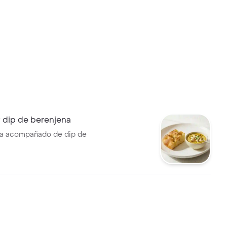
 dip de berenjena
ia acompañado de dip de