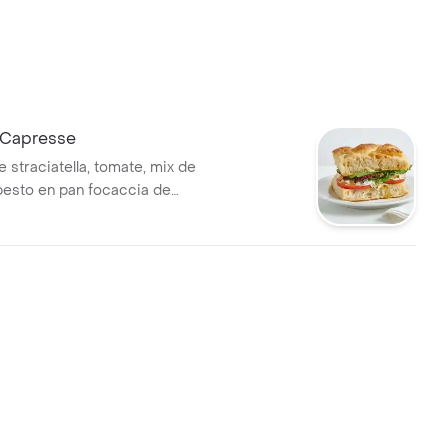
 Capresse
 straciatella, tomate, mix de
pesto en pan focaccia de
.