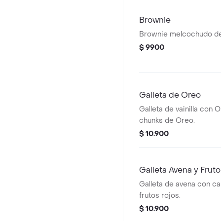
Brownie
Brownie melcochudo de
$ 9900
Galleta de Oreo
Galleta de vainilla con O
chunks de Oreo.
$ 10.900
Galleta Avena y Frut
Galleta de avena con ca
frutos rojos.
$ 10.900