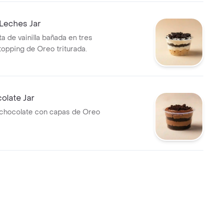
Leches Jar
a de vainilla bañada en tres
topping de Oreo triturada.
olate Jar
chocolate con capas de Oreo