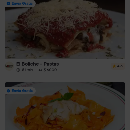
Envío Gratis
El Boliche - Pastas
4.5
51 min
·
$ 6000
Envío Gratis