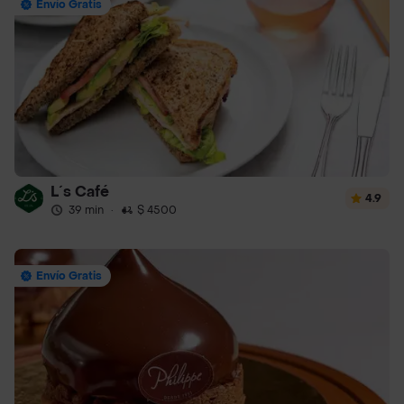
Envío Gratis
L´s Café
4.9
39 min
·
$ 4500
Envío Gratis