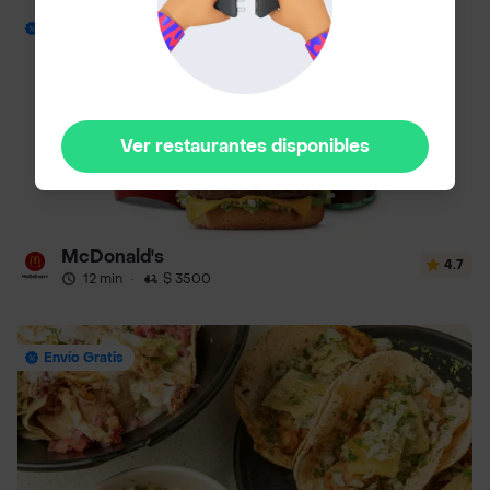
Envío Gratis
Ver restaurantes disponibles
McDonald's
4.7
12 min
·
$ 3500
Envío Gratis