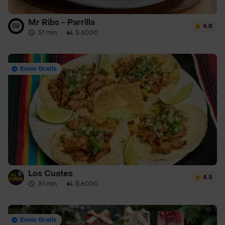
Mr Ribs - Parrilla
4.8
51 min
·
$ 6000
Envío Gratis
Los Cuates
4.5
51 min
·
$ 6000
Envío Gratis