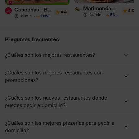
Marimonda del Mono
Cosechas - Batidos
4.3
4.4
24 min
·
ENVÍO GRATIS
12 min
·
ENVÍO GRATIS
Preguntas frecuentes
¿Cuáles son los mejores restaurantes?
¿Cuáles son los mejores restaurantes con
promociones?
¿Cuáles son los nuevos restaurantes donde
puedes pedir a domicilio?
¿Cuáles son las mejores pizzerías para pedir a
domicilio?