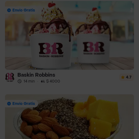
Envío Gratis
Baskin Robbins
4.7
14 min
·
$ 4000
Envío Gratis