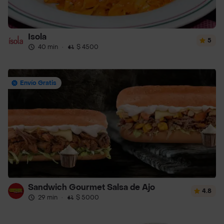
Isola
5
40 min
·
$ 4500
Envío Gratis
Sandwich Gourmet Salsa de Ajo
4.8
29 min
·
$ 5000