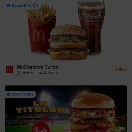
Hasta 44% Off
McDonalds Turbo
4.8
15 min
·
$ 3500
Envío Gratis