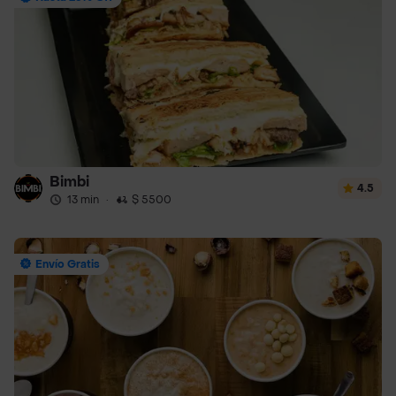
Bimbi
4.5
13 min
·
$ 5500
Envío Gratis