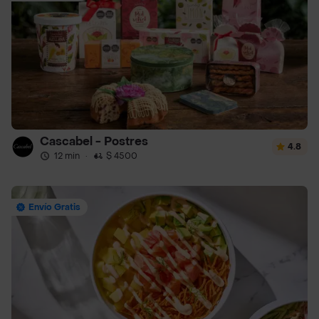
Cascabel - Postres
4.8
12 min
·
$ 4500
Envío Gratis