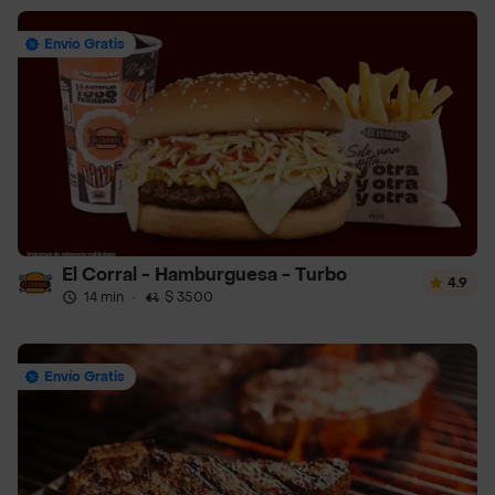
Envío Gratis
El Corral - Hamburguesa - Turbo
4.9
14 min
·
$ 3500
Envío Gratis