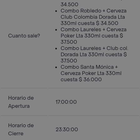
34.500
Combo Robledo + Cerveza
Club Colombia Dorada Lta
330ml cuesta $ 34.500
Combo Laureles + Cerveza
Cuanto sale?
Poker Lta 330ml cuesta $
37.500
Combo Laureles + Club col.
Dorada Lta 330ml cuesta $
37.500
Combo Santa Mónica +
Cerveza Poker Lta 330ml
cuesta $ 36.000
Horario de
17:00:00
Apertura
Horario de
23:30:00
Cierre