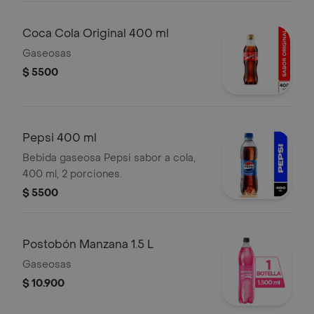
Coca Cola Original 400 ml
Gaseosas
$ 5500
Pepsi 400 ml
Bebida gaseosa Pepsi sabor a cola,
400 ml, 2 porciones.
$ 5500
Postobón Manzana 1.5 L
Gaseosas
$ 10.900