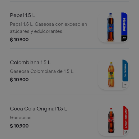
Pepsi 1.5 L
Pepsi 1.5 L. Gaseosa con exceso en
azúcares y edulcorantes.
$ 10.900
Colombiana 1.5 L
Gaseosa Colombiana de 1.5 L.
$ 10.900
Coca Cola Original 1.5 L
Gaseosas
$ 10.900