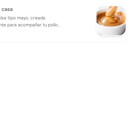
a casa
alsa tipo mayo, creada
te para acompañar tu pollo