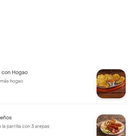
 con Hogao
 más hogao
Leños
 la parrilla con 3 arepas