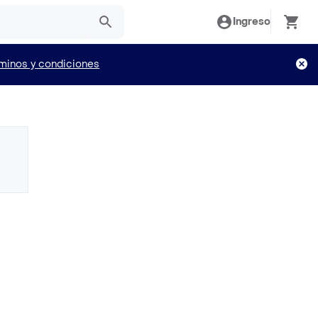
Ingreso
minos y condiciones