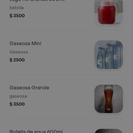
bebida
$ 3500
Gaseosa Mini
Gaseosa
$ 2500
Gaseosa Grande
gaseosa
$ 3500
Botella de agua 600ml