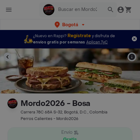
Bogotá
Regístrate
¿Nuevo en Rappi?
y disfruta de
envíos gratis por semanas
Aplican TyC
Mordo2026 - Bosa
Carrera 78C 68A S-32, Bogotá, D.C., Colombia
Perros Calientes - Mordo2026
Envío
Gratis