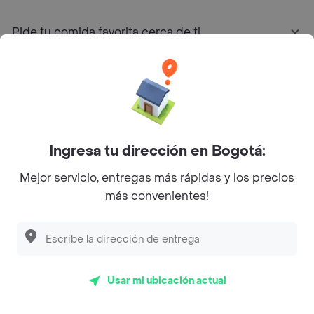
Pide tu comida favorita cerca de ti
Categorías
Únete a Rappi
Ingresa tu dirección en Bogotá:
Sobre Rappi
Mejor servicio, entregas más rápidas y los precios
más convenientes!
Facebook
Twitter
Instagram
©
2026
Rappi Inc. All rights reserved.
Usar mi ubicación actual
Rappi S.A.S. --- NIT 900.843.898-9 --- Calle 63 # 16A-02