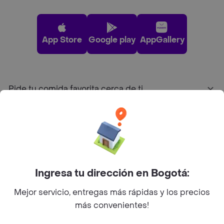
App Store
Google play
AppGallery
Pide tu comida favorita cerca de ti
Categorías
Únete a Rappi
Ingresa tu dirección en Bogotá:
Sobre Rappi
Mejor servicio, entregas más rápidas y los precios
más convenientes!
Facebook
Twitter
Instagram