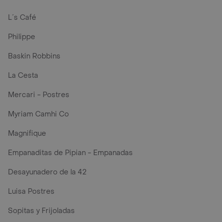
L´s Café
Philippe
Baskin Robbins
La Cesta
Mercari - Postres
Myriam Camhi Co
Magnifique
Empanaditas de Pipian - Empanadas
Desayunadero de la 42
Luisa Postres
Sopitas y Frijoladas