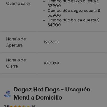
Combo dúo enzzo cuesta $
Cuanto sale?
53.900
Combo dúo dogoz cuesta $
56.900
Combo dúo bruce cuesta $
54.900
Horario de
12:55:00
Apertura
Horario de
18:00:00
Cierre
Dogoz Hot Dogs - Usaquén
Menú a Domicilio
3.8
(26)