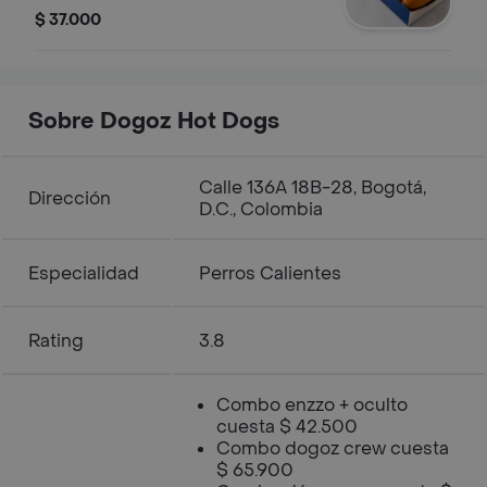
$ 37.000
Sobre Dogoz Hot Dogs
Calle 136A 18B-28, Bogotá,
Dirección
D.C., Colombia
Especialidad
Perros Calientes
Rating
3.8
Combo enzzo + oculto
cuesta $ 42.500
Combo dogoz crew cuesta
$ 65.900