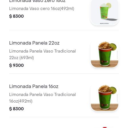
Limonada Vaso Zero 16oz
Limonada Vaso cero 16oz(492ml)
$ 8300
Limonada Panela 22oz
Limonada Panela Vaso Tradicional
22oz (693ml)
$ 9300
Limonada Panela 16oz
Limonada Panela Vaso Tradicional
16oz(492ml)
$ 8300