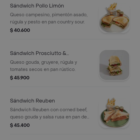
Sándwich Pollo Limón
Queso campesino, pimentón asado,
rúgula y pesto en pan country sour.
$ 40.600
Sándwich Prosciutto &
Sopressata
Queso gouda, gruyere, rúgula y
tomates secos en pan rústico.
$ 45.900
Sándwich Reuben
Sándwich Reuben con corned beef,
queso gouda y salsa rusa en pan de
centeno. Acompañado de papas
$ 45.400
fritas.