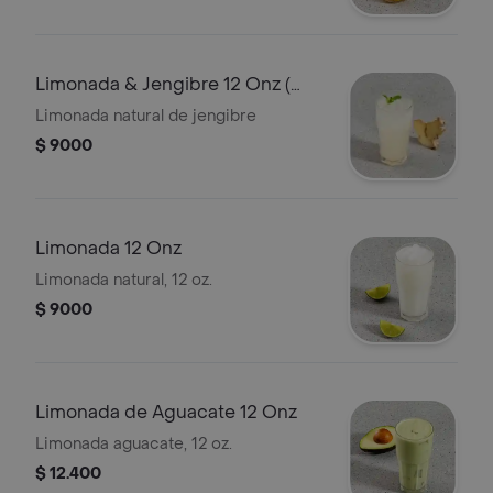
Limonada & Jengibre 12 Onz (
Llevar )
Limonada natural de jengibre
$ 9000
Limonada 12 Onz
Limonada natural, 12 oz.
$ 9000
Limonada de Aguacate 12 Onz
Limonada aguacate, 12 oz.
$ 12.400