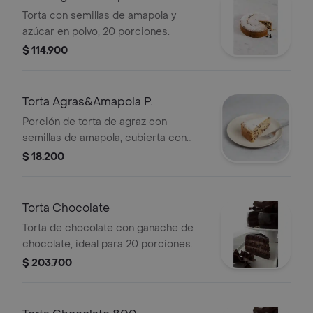
Torta con semillas de amapola y
azúcar en polvo, 20 porciones.
$ 114.900
Torta Agras&Amapola P.
Porción de torta de agraz con
semillas de amapola, cubierta con
azúcar en polvo.
$ 18.200
Torta Chocolate
Torta de chocolate con ganache de
chocolate, ideal para 20 porciones.
$ 203.700