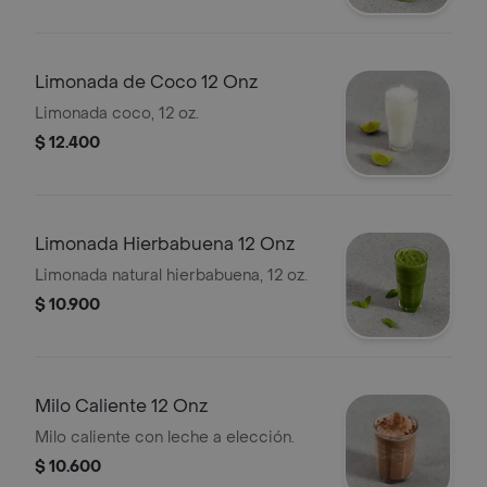
Limonada de Coco 12 Onz
Limonada coco, 12 oz.
$ 12.400
Limonada Hierbabuena 12 Onz
Limonada natural hierbabuena, 12 oz.
$ 10.900
Milo Caliente 12 Onz
Milo caliente con leche a elección.
$ 10.600