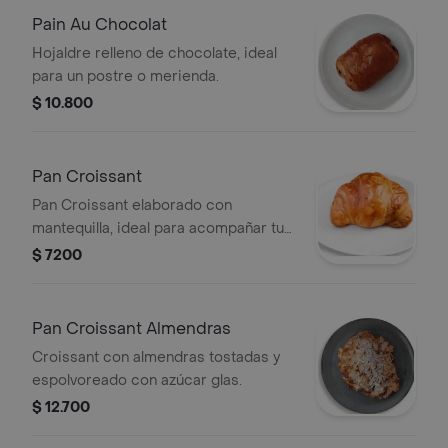
Pain Au Chocolat
Hojaldre relleno de chocolate, ideal
para un postre o merienda.
$ 10.800
Pan Croissant
Pan Croissant elaborado con
mantequilla, ideal para acompañar tus
comidas.
$ 7200
Pan Croissant Almendras
Croissant con almendras tostadas y
espolvoreado con azúcar glas.
$ 12.700