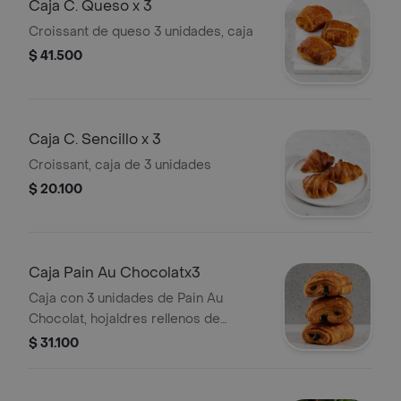
Caja C. Queso x 3
Croissant de queso 3 unidades, caja
$ 41.500
Caja C. Sencillo x 3
Croissant, caja de 3 unidades
$ 20.100
Caja Pain Au Chocolatx3
Caja con 3 unidades de Pain Au
Chocolat, hojaldres rellenos de
chocolate.
$ 31.100