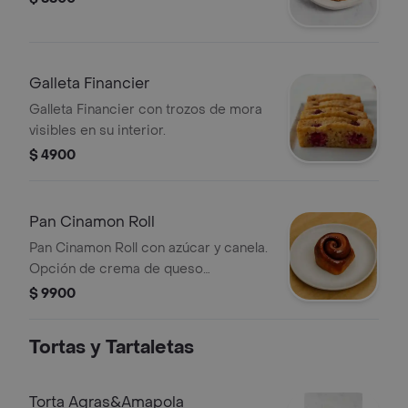
Galleta Financier
Galleta Financier con trozos de mora
visibles en su interior.
$ 4900
Pan Cinamon Roll
Pan Cinamon Roll con azúcar y canela.
Opción de crema de queso
disponible.
$ 9900
Tortas y Tartaletas
Torta Agras&Amapola