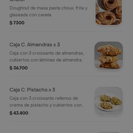
Doughnut de masa pasta choux, frita y
glaseada con canela.
$ 7300
Caja C. Almendras x 3
Caja con 3 croissants de almendras,
cubiertos con láminas de almendra.
$ 36.700
Caja C. Pistacho x 3
Caja con 3 croissants rellenos de
crema de pistacho y cubiertos con
almendras tajadas.
$ 43.400