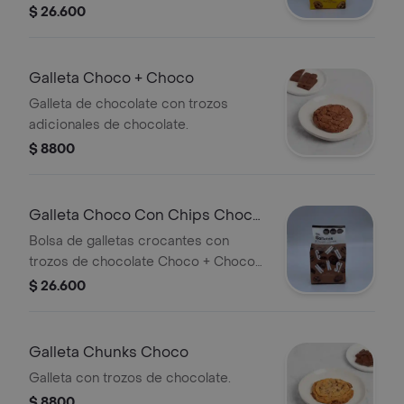
$ 26.600
Galleta Choco + Choco
Galleta de chocolate con trozos
adicionales de chocolate.
$ 8800
Galleta Choco Con Chips Choco
(PQ x 12)
Bolsa de galletas crocantes con
trozos de chocolate Choco + Choco
(220 g).
$ 26.600
Galleta Chunks Choco
Galleta con trozos de chocolate.
$ 8800