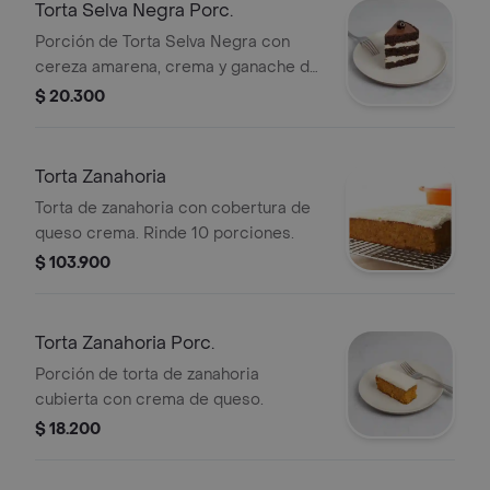
Torta Selva Negra Porc.
Porción de Torta Selva Negra con
cereza amarena, crema y ganache de
chocolate.
$ 20.300
Torta Zanahoria
Torta de zanahoria con cobertura de
queso crema. Rinde 10 porciones.
$ 103.900
Torta Zanahoria Porc.
Porción de torta de zanahoria
cubierta con crema de queso.
$ 18.200