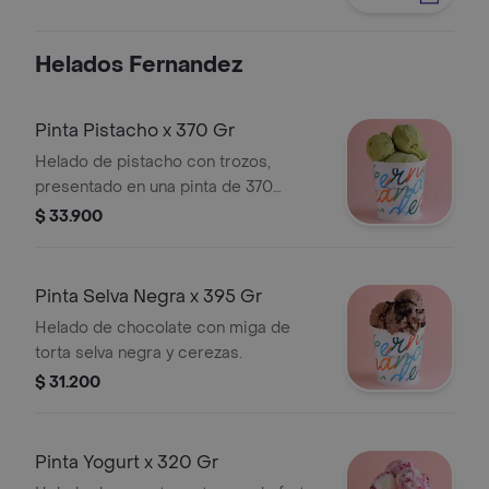
Helados Fernandez
Pinta Pistacho x 370 Gr
Helado de pistacho con trozos,
presentado en una pinta de 370
gramos.
$ 33.900
Pinta Selva Negra x 395 Gr
Helado de chocolate con miga de
torta selva negra y cerezas.
$ 31.200
Pinta Yogurt x 320 Gr