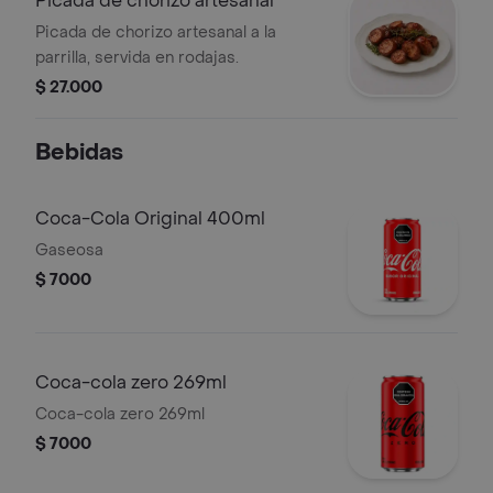
Picada de chorizo artesanal
Picada de chorizo artesanal a la
parrilla, servida en rodajas.
$ 27.000
Bebidas
Coca-Cola Original 400ml
Gaseosa
$ 7000
Coca-cola zero 269ml
Coca-cola zero 269ml
$ 7000