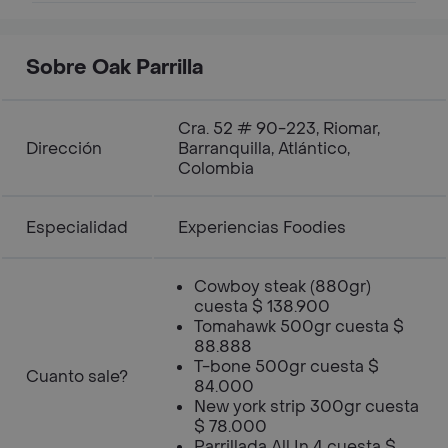
Sobre Oak Parrilla
Cra. 52 # 90-223, Riomar,
Dirección
Barranquilla, Atlántico,
Colombia
Especialidad
Experiencias Foodies
Cowboy steak (880gr)
cuesta $ 138.900
Tomahawk 500gr cuesta $
88.888
T-bone 500gr cuesta $
Cuanto sale?
84.000
New york strip 300gr cuesta
$ 78.000
Parrillada All In 4 cuesta $