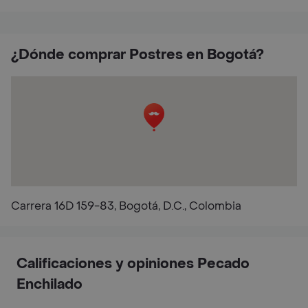
¿Dónde comprar Postres en Bogotá?
Carrera 16D 159-83, Bogotá, D.C., Colombia
Calificaciones y opiniones Pecado
Enchilado