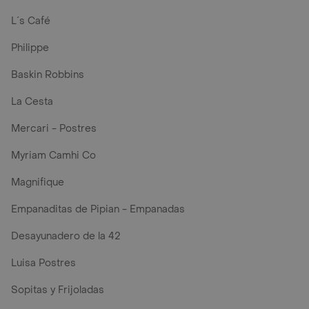
L´s Café
Philippe
Baskin Robbins
La Cesta
Mercari - Postres
Myriam Camhi Co
Magnifique
Empanaditas de Pipian - Empanadas
Desayunadero de la 42
Luisa Postres
Sopitas y Frijoladas