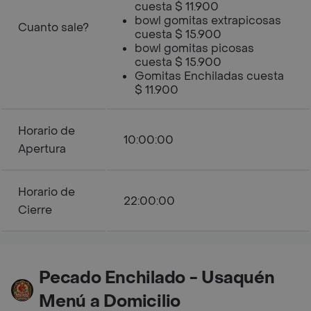
cuesta $ 11.900
bowl gomitas extrapicosas
Cuanto sale?
cuesta $ 15.900
bowl gomitas picosas
cuesta $ 15.900
Gomitas Enchiladas cuesta
$ 11.900
Horario de
10:00:00
Apertura
Horario de
22:00:00
Cierre
Pecado Enchilado - Usaquén
Menú a Domicilio