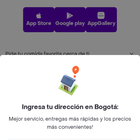
App Store
Google play
AppGallery
Pide tu comida favorita cerca de ti
Categorías
Únete a Rappi
Ingresa tu dirección en Bogotá:
Sobre Rappi
Mejor servicio, entregas más rápidas y los precios
más convenientes!
Facebook
Twitter
Instagram