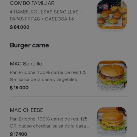
COMBO FAMILIAR
4 HAMBURGUESAS SENCILLAS +
PAPAS FRITAS + GASEOSA 1.5
$ 84.000
Burger carne
MAC Sencillo
Pan Brioche, 100% carne de res 125
GR, salsa de la casa y vegetales
frescos.
$ 15.000
MAC CHEESE
Pan Brioche, 100% carne de res, 125
GR, queso cheddar, salsa de la casa y
vegetales frescos.
$ 17.400