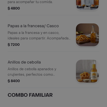
para acompañar tu comida.
$ 4800
Papas a la francesa/ Casco
Papas a la francesa y en casco,
ideales para compartir. Acompañadas
de salsa.
$ 7200
Anillos de cebolla
Anillos de cebolla apanados y
crujientes, perfectos como
acompañamiento.
$ 8400
COMBO FAMILIAR