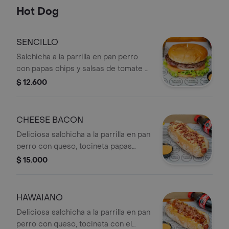
Hot Dog
SENCILLO
Salchicha a la parrilla en pan perro
con papas chips y salsas de tomate y
mostaza.
$ 12.600
CHEESE BACON
Deliciosa salchicha a la parrilla en pan
perro con queso, tocineta papas
chips y salsas
$ 15.000
HAWAIANO
Deliciosa salchicha a la parrilla en pan
perro con queso, tocineta con el