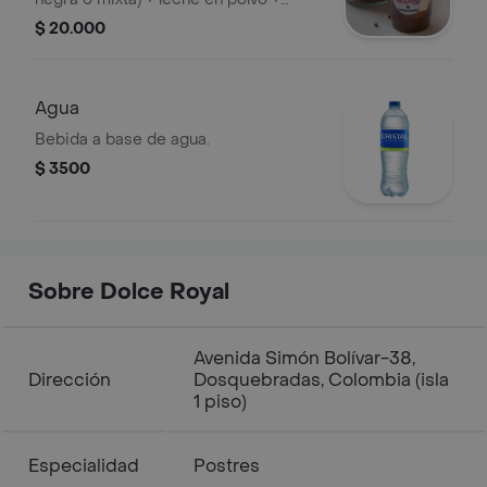
Choco Krispis
$ 20.000
Agua
Bebida a base de agua.
$ 3500
Sobre Dolce Royal
Avenida Simón Bolívar-38,
Dirección
Dosquebradas, Colombia (isla
1 piso)
Especialidad
Postres