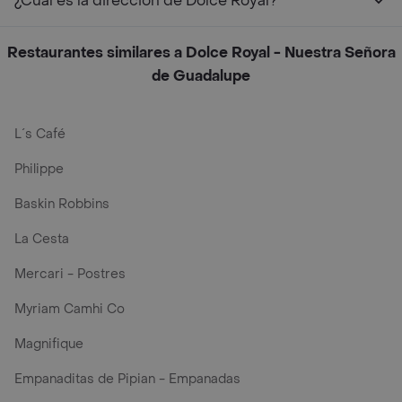
¿Cuál es la dirección de Dolce Royal?
Restaurantes similares a Dolce Royal - Nuestra Señora
de Guadalupe
L´s Café
Philippe
Baskin Robbins
La Cesta
Mercari - Postres
Myriam Camhi Co
Magnifique
Empanaditas de Pipian - Empanadas