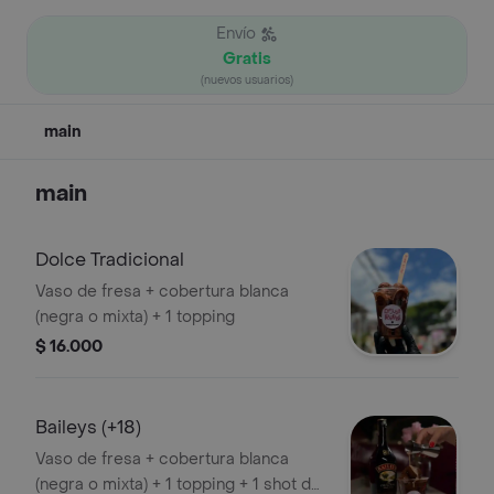
Envío
Gratis
(nuevos usuarios)
main
main
Dolce Tradicional
Vaso de fresa + cobertura blanca
(negra o mixta) + 1 topping
$ 16.000
Baileys (+18)
Vaso de fresa + cobertura blanca
(negra o mixta) + 1 topping + 1 shot de