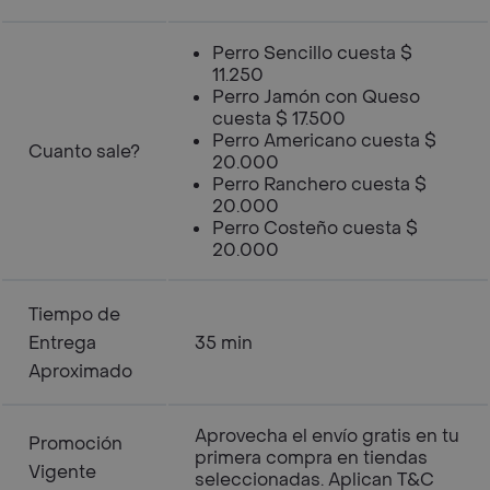
Perro Sencillo cuesta $
11.250
Perro Jamón con Queso
cuesta $ 17.500
Perro Americano cuesta $
Cuanto sale?
20.000
Perro Ranchero cuesta $
20.000
Perro Costeño cuesta $
20.000
Tiempo de
Entrega
35 min
Aproximado
Aprovecha el envío gratis en tu
Promoción
primera compra en tiendas
Vigente
seleccionadas. Aplican T&C