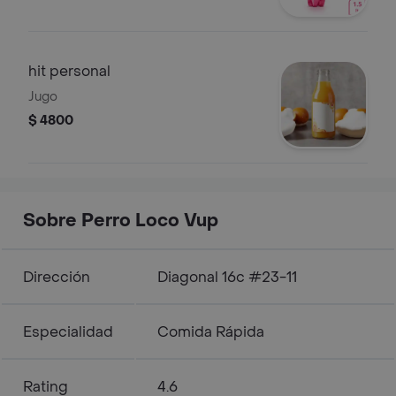
hit personal
Jugo
$ 4800
Sobre Perro Loco Vup
Dirección
Diagonal 16c #23-11
Especialidad
Comida Rápida
Rating
4.6