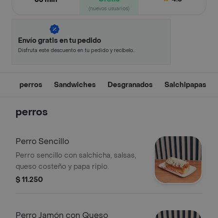
(nuevos usuarios)
Envío gratis en tu pedido
Disfruta este descuento en tu pedido y recíbelo
en minutos.
perros
Sandwiches
Desgranados
Salchipapas
perros
Perro Sencillo
Perro sencillo con salchicha, salsas,
queso costeño y papa ripio.
$ 11.250
Perro Jamón con Queso