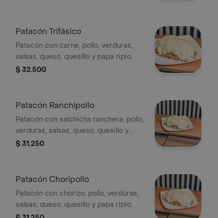
Patacón Trifásico
Patacón con carne, pollo, verduras,
salsas, queso, quesillo y papa ripio.
$ 32.500
Patacón Ranchipollo
Patacón con salchicha ranchera, pollo,
verduras, salsas, queso, quesillo y
papa ripiada.
$ 31.250
Patacón Choripollo
Patacón con chorizo, pollo, verduras,
salsas, queso, quesillo y papa ripio.
$ 31.250