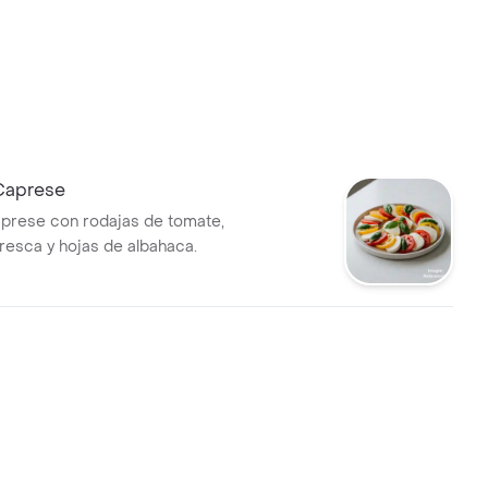
Caprese
prese con rodajas de tomate,
fresca y hojas de albahaca.