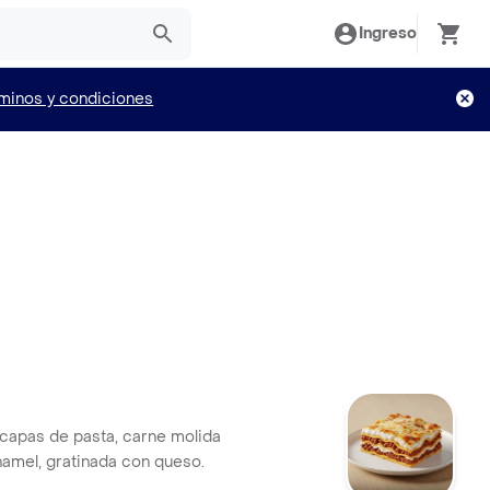
Ingreso
minos y condiciones
capas de pasta, carne molida
hamel, gratinada con queso.