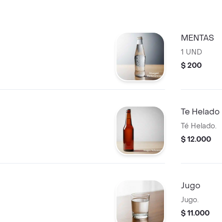
MENTAS
1 UND
$ 200
Te Helado
Té Helado.
$ 12.000
Jugo
Jugo.
$ 11.000