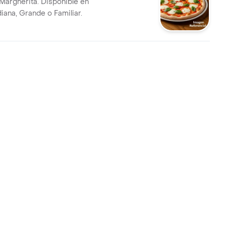
 Margherita. Disponible en
ana, Grande o Familiar.