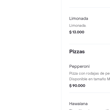
Limonada
Limonada.
$ 13.000
Pizzas
Pepperoni
Pizza con rodajas de pe
Disponible en tamaño M
Familiar.
$ 90.000
Hawaiana