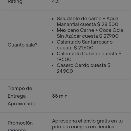
Rating
4.3
Saludable de carne + Agua
Manantial cuesta $ 28.500
Mexicano Carne + Coca Cola
Sin Azúcar cuesta $ 27.900
Calentado Santarrosano
Cuanto sale?
cuesta $ 21.600
Calentado Cubano cuesta $
19.500
Casero Cerdo cuesta $
24.900
Tiempo de
Entrega
35 min
Aproximado
Aprovecha el envío gratis en tu
Promoción
primera compra en tiendas
Vigente