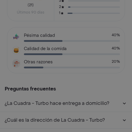
3
(21)
2
Últimos 90 días
1
Pésima calidad
40%
Calidad de la comida
40%
Otras razones
20%
Preguntas frecuentes
¿La Cuadra - Turbo hace entrega a domicilio?
¿Cuál es la dirección de La Cuadra - Turbo?