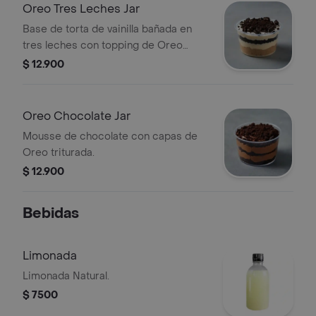
Oreo Tres Leches Jar
Base de torta de vainilla bañada en
tres leches con topping de Oreo
triturada.
$ 12.900
Oreo Chocolate Jar
Mousse de chocolate con capas de
Oreo triturada.
$ 12.900
Bebidas
Limonada
Limonada Natural.
$ 7500