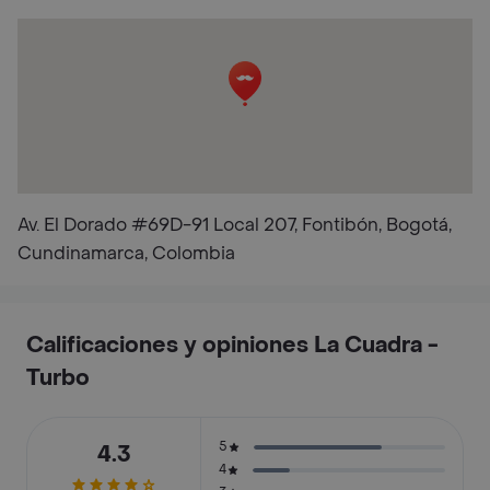
Av. El Dorado #69D-91 Local 207, Fontibón, Bogotá,
Cundinamarca, Colombia
Calificaciones y opiniones La Cuadra -
Turbo
5
4.3
4