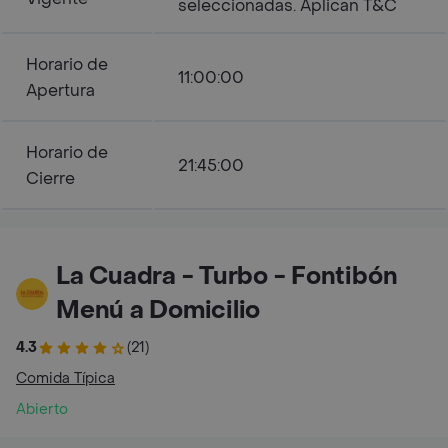
seleccionadas. Aplican T&C
Horario de
11:00:00
Apertura
Horario de
21:45:00
Cierre
La Cuadra - Turbo - Fontibón
Menú a Domicilio
4.3
(21)
Comida Típica
Abierto