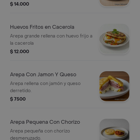
y cebolla.
$ 14.000
Huevos Fritos en Cacerola
Arepa grande rellena con huevo frijo a
la cacerola
$ 12.000
Arepa Con Jamon Y Queso
Arepa rellena con jamón y queso
derretido.
$ 7500
Arepa Pequena Con Chorizo
Arepa pequeña con chorizo
desmenuzado.