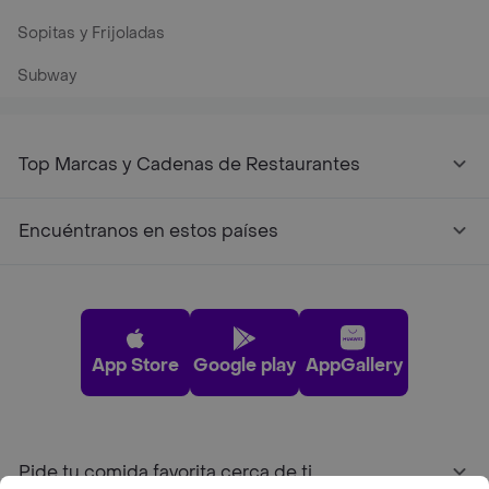
Sopitas y Frijoladas
Subway
Top Marcas y Cadenas de Restaurantes
Encuéntranos en estos países
App Store
Google play
AppGallery
Pide tu comida favorita cerca de ti