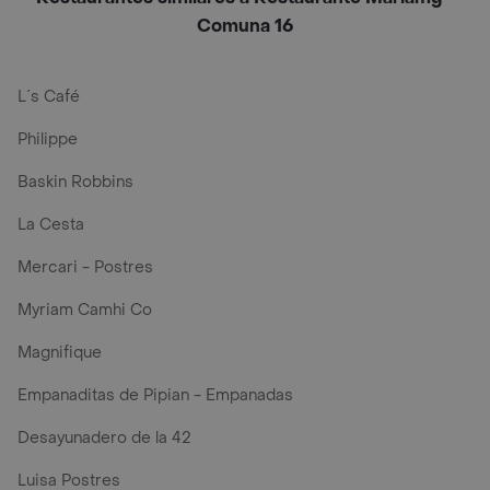
Comuna 16
L´s Café
Philippe
Baskin Robbins
La Cesta
Mercari - Postres
Myriam Camhi Co
Magnifique
Empanaditas de Pipian - Empanadas
Desayunadero de la 42
Luisa Postres