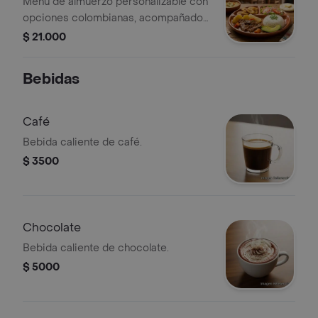
Menú de almuerzo personalizable con
opciones colombianas, acompañado
de tajadas de plátano maduro.
$ 21.000
Bebidas
Café
Bebida caliente de café.
$ 3500
Chocolate
Bebida caliente de chocolate.
$ 5000