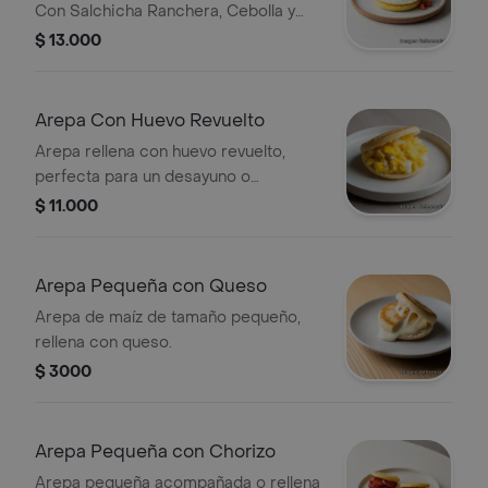
Con Salchicha Ranchera, Cebolla y
Tomate.
$ 13.000
Arepa Con Huevo Revuelto
Arepa rellena con huevo revuelto,
perfecta para un desayuno o
merienda.
$ 11.000
Arepa Pequeña con Queso
Arepa de maíz de tamaño pequeño,
rellena con queso.
$ 3000
Arepa Pequeña con Chorizo
Arepa pequeña acompañada o rellena