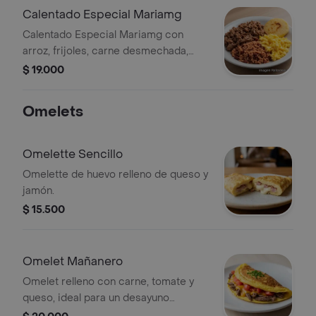
Calentado Especial Mariamg
Calentado Especial Mariamg con
arroz, frijoles, carne desmechada,
huevo revuelto y arepa.
$ 19.000
Omelets
Omelette Sencillo
Omelette de huevo relleno de queso y
jamón.
$ 15.500
Omelet Mañanero
Omelet relleno con carne, tomate y
queso, ideal para un desayuno
completo.