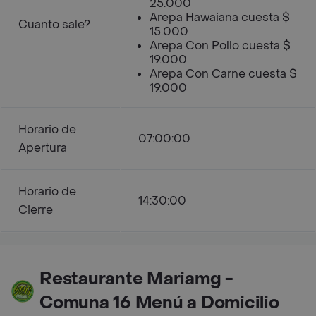
25.000
Arepa Hawaiana cuesta $
Cuanto sale?
15.000
Arepa Con Pollo cuesta $
19.000
Arepa Con Carne cuesta $
19.000
Horario de
07:00:00
Apertura
Horario de
14:30:00
Cierre
Restaurante Mariamg -
Comuna 16 Menú a Domicilio