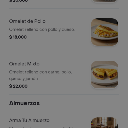
$ 20.000
Omelet de Pollo
Omelet relleno con pollo y queso.
$ 18.000
Omelet Mixto
Omelet relleno con carne, pollo,
queso y jamón.
$ 22.000
Almuerzos
Arma Tu Almuerzo