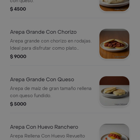
con queso.
$ 4500
Arepa Grande Con Chorizo
Arepa grande con chorizo en rodajas.
Ideal para disfrutar como plato
principal.
$ 9000
Arepa Grande Con Queso
Arepa de maíz de gran tamaño rellena
con queso fundido.
$ 5000
Arepa Con Huevo Ranchero
Arepa Rellena Con Huevo Revuelto