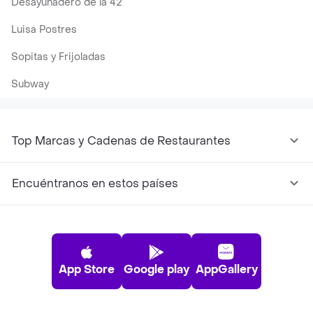
Desayunadero de la 42
Luisa Postres
Sopitas y Frijoladas
Subway
Top Marcas y Cadenas de Restaurantes
Encuéntranos en estos países
App Store
Google play
AppGallery