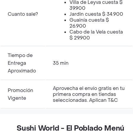
Villa de Leyva cuesta $
39.900
Cuanto sale?
Jardin cuesta $ 34.900
Guainía cuesta $
26.900
Cabo de la Vela cuesta
$ 29.900
Tiempo de
Entrega
35 min
Aproximado
Aprovecha el envío gratis en tu
Promoción
primera compra en tiendas
Vigente
seleccionadas. Aplican T&C
Sushi World - El Poblado Menú