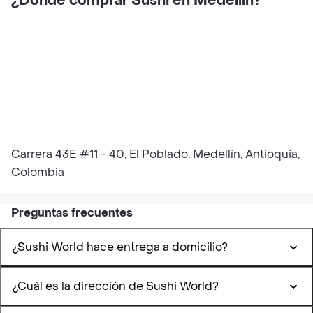
¿Dónde comprar Sushi en Medellín?
Carrera 43E #11 - 40, El Poblado, Medellín, Antioquia,
Colombia
Preguntas frecuentes
¿Sushi World hace entrega a domicilio?
¿Cuál es la dirección de Sushi World?