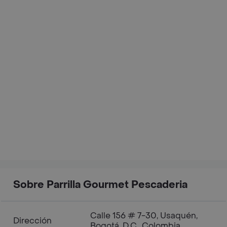
Sobre Parrilla Gourmet Pescaderia
Calle 156 # 7-30, Usaquén,
Dirección
Bogotá, D.C., Colombia