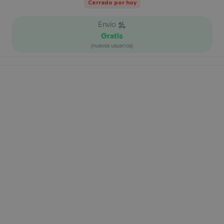
Cerrado por hoy
Envío
Gratis
(nuevos usuarios)