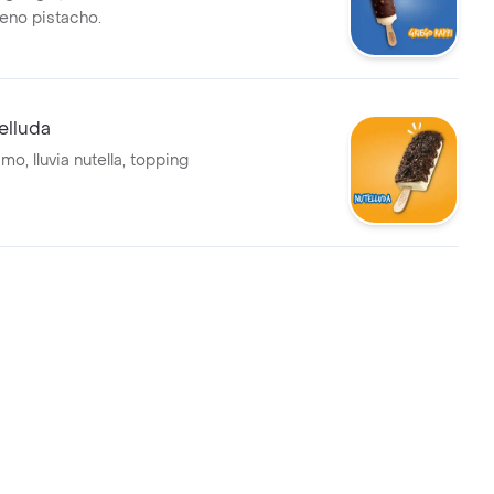
lleno pistacho.
elluda
mo, lluvia nutella, topping