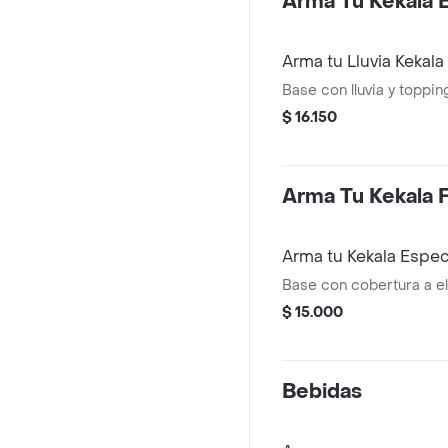
Arma Tu Kekala 
Arma tu Lluvia Kekala
Base con lluvia y topping
$ 16.150
Arma Tu Kekala F
Arma tu Kekala Espec
Base con cobertura a el
$ 15.000
Bebidas