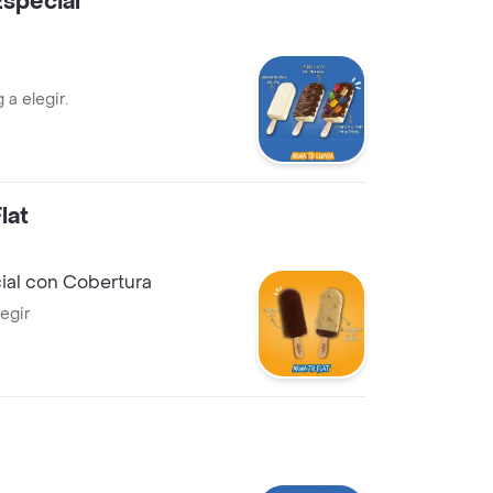
Especial
 a elegir.
lat
ial con Cobertura
egir