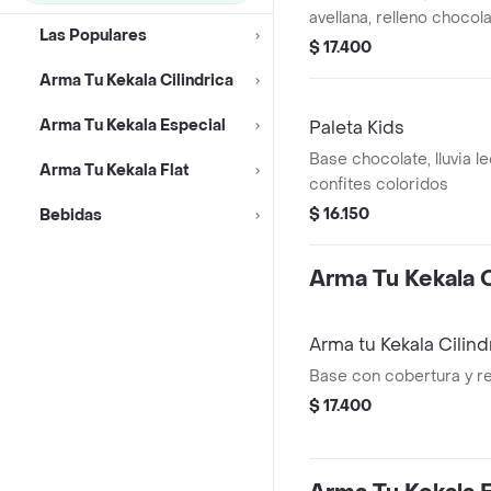
avellana, relleno choco
Las Populares
$ 17.400
Arma Tu Kekala Cilindrica
Arma Tu Kekala Especial
Paleta Kids
Base chocolate, lluvia l
Arma Tu Kekala Flat
confites coloridos
$ 16.150
Bebidas
Arma Tu Kekala C
Arma tu Kekala Cilind
Base con cobertura y re
$ 17.400