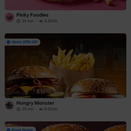
Pinky Foodies
25 min
·
$ 5500
Hasta 23% Off
Hungry Monster
25 min
·
$ 5500
Envío Gratis