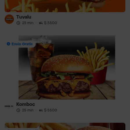
Tuvalu
25 min
·
$ 5500
Envío Gratis
Komboc
25 min
·
$ 5500