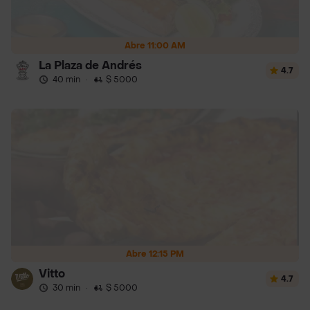
Abre 11:00 AM
La Plaza de Andrés
4.7
40 min
·
$ 5000
Abre 12:15 PM
Vitto
4.7
30 min
·
$ 5000