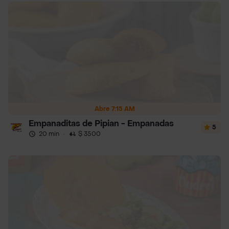
Abre 7:15 AM
Empanaditas de Pipian - Empanadas
5
20 min
·
$ 3500