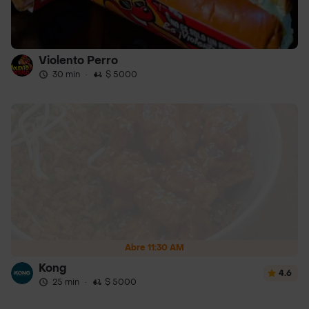
Violento Perro
30 min
·
$ 5000
Abre 11:30 AM
Kong
4.6
25 min
·
$ 5000