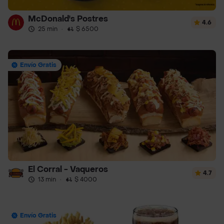
McDonald's Postres
4.6
25 min
·
$ 6500
Envío Gratis
El Corral - Vaqueros
4.7
13 min
·
$ 4000
Envío Gratis