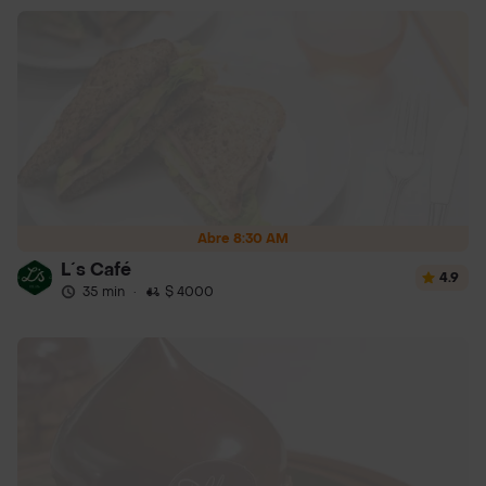
Abre 8:30 AM
L´s Café
4.9
35 min
·
$ 4000