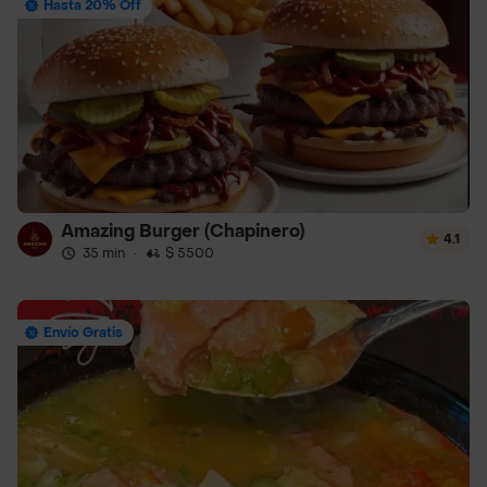
Hasta 20% Off
Amazing Burger (Chapinero)
4.1
35 min
·
$ 5500
Envío Gratis