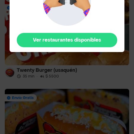
Hasta 40% Off
Ver restaurantes disponibles
Twenty Burger (usaquén)
35 min
·
$ 5500
Envío Gratis