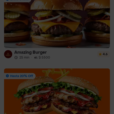
Amazing Burger
4.6
25 min
·
$ 5500
Hasta 20% Off