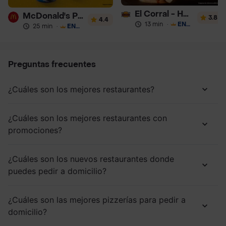
El Corral - Hamburguesa
McDonald's Postres
3.8
4.4
13 min
·
ENVÍO GRATIS
25 min
·
ENVÍO GRATIS
Preguntas frecuentes
¿Cuáles son los mejores restaurantes?
¿Cuáles son los mejores restaurantes con
promociones?
¿Cuáles son los nuevos restaurantes donde
puedes pedir a domicilio?
¿Cuáles son las mejores pizzerías para pedir a
domicilio?