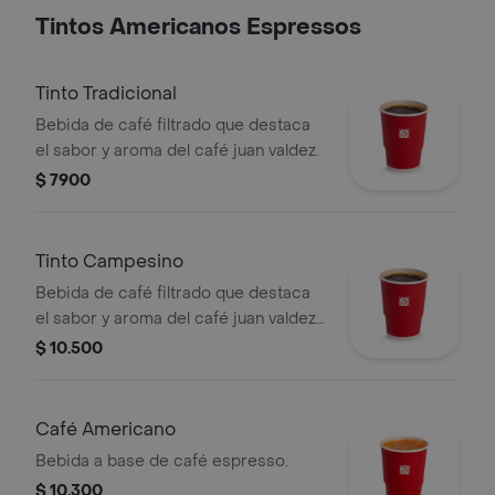
Tintos Americanos Espressos
Tinto Tradicional
Bebida de café filtrado que destaca
el sabor y aroma del café juan valdez.
$ 7900
Tinto Campesino
Bebida de café filtrado que destaca
el sabor y aroma del café juan valdez,
endulzada con panela, clavos y canela.
$ 10.500
Café Americano
Bebida a base de café espresso.
$ 10.300