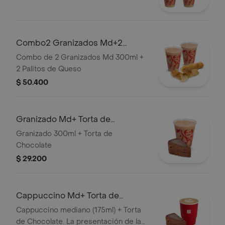
Combo2 Granizados Md+2
Palitosde Queso
Combo de 2 Granizados Md 300ml +
2 Palitos de Queso
$ 50.400
Granizado Md+ Torta de
Chocolate
Granizado 300ml + Torta de
Chocolate
$ 29.200
Cappuccino Md+ Torta de
Chocolate
Cappuccino mediano (175ml) + Torta
de Chocolate. La presentación de la