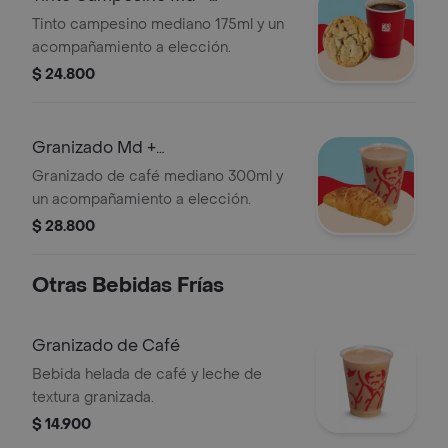
Acompañamiento
Tinto campesino mediano 175ml y un
acompañamiento a elección.
$ 24.800
Granizado Md +
Acompañamiento
Granizado de café mediano 300ml y
un acompañamiento a elección.
$ 28.800
Otras Bebidas Frías
Granizado de Café
Bebida helada de café y leche de
textura granizada.
$ 14.900