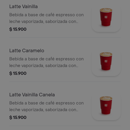
Latte Vainilla
Bebida a base de café espresso con
leche vaporizada, saborizada con
vainilla.
$ 15.900
Latte Caramelo
Bebida a base de café espresso con
leche vaporizada, saborizada con
caramelo.
$ 15.900
Latte Vainilla Canela
Bebida a base de café espresso con
leche vaporizada, saborizada con
vainilla y canela.
$ 15.900