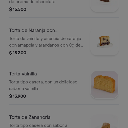
de crema de chocolate.
$ 15.500
Torta de Naranja con
Arándanos&Amapola
Torta de vainilla y esencia de naranja
con amapola y arándanos con 0g de
azúcar añadida.
$ 15.300
Torta Vainilla
Torta tipo casera, con un delicioso
sabor a vainilla.
$ 13.900
Torta de Zanahoria
Torta tipo casera con sabor a