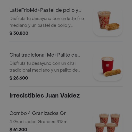
LatteFrioMd+Pastel de pollo y
champi
Disfruta tu desayuno con un latte frío
mediano y un pastel de pollo y
champiñones.
$ 30.800
Chai tradicional Md+Palito de
Queso
Disfruta tu desayuno con un chai
tradicional mediano y un palito de
queso.
$ 26.600
Irresistibles Juan Valdez
Combo 4 Granizados Gr
4 Granizados Grandes 415ml
$ 61.200