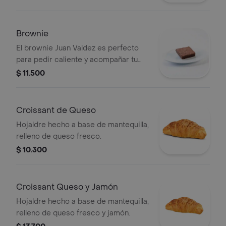
Brownie
El brownie Juan Valdez es perfecto
para pedir caliente y acompañar tu
café favorito.
$ 11.500
Croissant de Queso
Hojaldre hecho a base de mantequilla,
relleno de queso fresco.
$ 10.300
Croissant Queso y Jamón
Hojaldre hecho a base de mantequilla,
relleno de queso fresco y jamón.