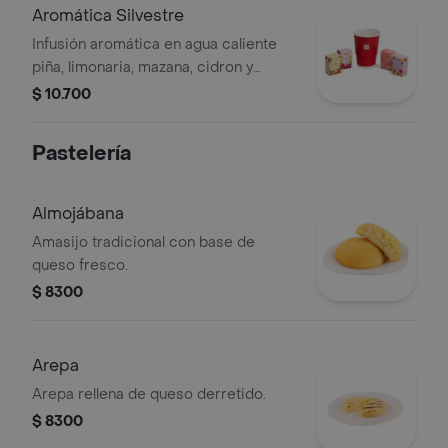
Aromática Silvestre
Infusión aromática en agua caliente
piña, limonaria, mazana, cidron y
jengibre.
$ 10.700
Pastelería
Almojábana
Amasijo tradicional con base de
queso fresco.
$ 8300
Arepa
Arepa rellena de queso derretido.
$ 8300