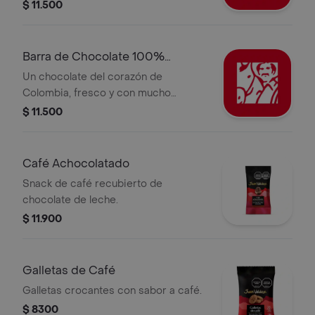
$ 11.500
Barra de Chocolate 100%
Colombia
Un chocolate del corazón de
Colombia, fresco y con mucho
cuerpo.
$ 11.500
Café Achocolatado
Snack de café recubierto de
chocolate de leche.
$ 11.900
Galletas de Café
Galletas crocantes con sabor a café.
$ 8300