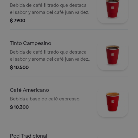
Bebida de café filtrado que destaca
el sabor y aroma del café juan valdez.
$ 7900
Tinto Campesino
Bebida de café filtrado que destaca
el sabor y aroma del café juan valdez,
endulzada con panela, clavos y canela.
$ 10.500
Café Americano
Bebida a base de café espresso.
$ 10.300
Pod Tradicional