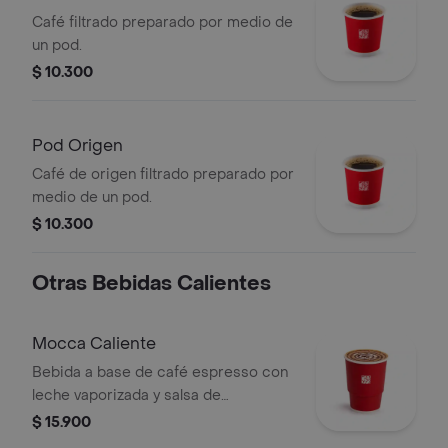
Café filtrado preparado por medio de
un pod.
$ 10.300
Pod Origen
Café de origen filtrado preparado por
medio de un pod.
$ 10.300
Otras Bebidas Calientes
Mocca Caliente
Bebida a base de café espresso con
leche vaporizada y salsa de
chocolate.
$ 15.900