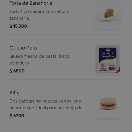
Torta de Zanahoria
Torta tipo casera con sabor a
zanahoria.
$ 15.300
Queso Pera
Queso fresco de pasta hilada,
semiduro
$ 6500
Alfajor
Dos galletas horneadas con relleno
de arequipe. Ideal para un antojo de
dulce.
$ 6700