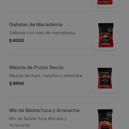
Galletas de Macadamia
Galletas con nuez de macadamia.
$ 8300
Mezcla de Frutos Secos
Mezcla de maní, marañón y almendra.
$ 8900
Mix de Batata,Yuca y Arracacha
Mix de Batata Yuca Morada y
Arracacha