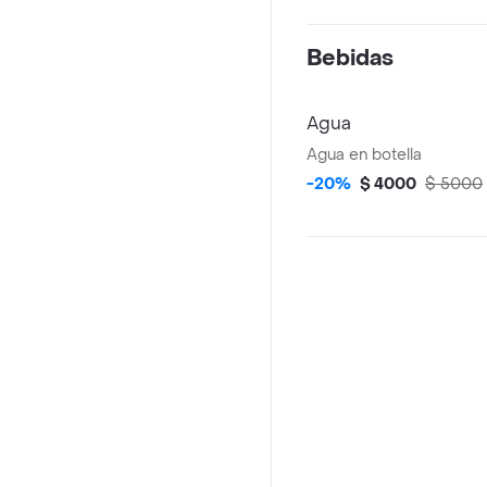
Bebidas
Agua
Agua en botella
-20%
$ 4000
$ 5000