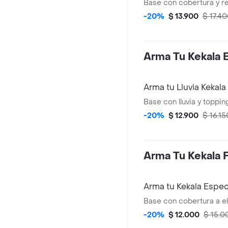
Base con cobertura y re
-20%
$ 13.900
$ 17.4
Arma Tu Kekala 
Arma tu Lluvia Kekala
Base con lluvia y topping
-20%
$ 12.900
$ 16.15
Arma Tu Kekala F
Arma tu Kekala Espec
Base con cobertura a el
-20%
$ 12.000
$ 15.0